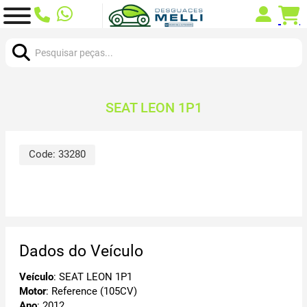
Procurar:
SEAT LEON 1P1
Code:
33280
Dados do Veículo
Veículo
: SEAT LEON 1P1
Motor
: Reference (105CV)
Ano
: 2012