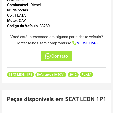
Combustível
: Diesel
Nº de portas
: 5
Cor
: PLATA
Motor
: CAY
Código do Veículo
: 33280
Você está interessado em alguma parte deste veículo?
Contacte-nos sem compromisso
959501246
Contato
SEAT LEON 1P1
Reference (105CV)
2012
PLATA
Peças disponíveis em SEAT LEON 1P1