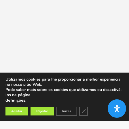
Utilizamos cookies para lhe proporcionar a melhor experiência
no nosso sítio Web.
Pode saber mais sobre os cookies que utilizamos ou desactivá-
los na página
definições
.
Close GDPR Cookie Banner
Aceitar
Rejeitar
Juízes