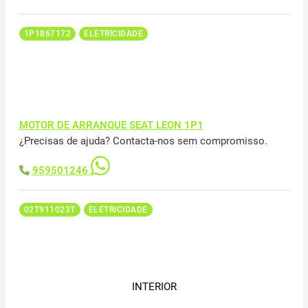
1P1867172
ELETRICIDADE
MOTOR DE ARRANQUE SEAT LEON 1P1
¿Precisas de ajuda? Contacta-nos sem compromisso.
959501246
02T911023T
ELETRICIDADE
INTERIOR