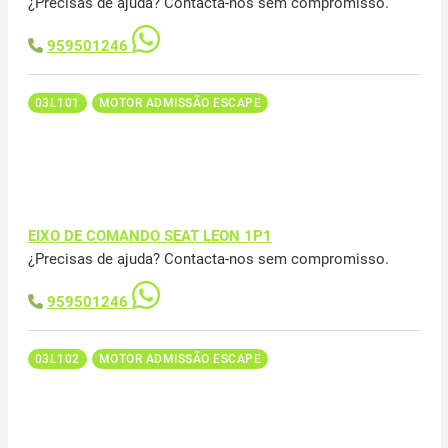
¿Precisas de ajuda? Contacta-nos sem compromisso.
959501246
03L101
MOTOR ADMISSÃO ESCAPE
EIXO DE COMANDO SEAT LEON 1P1
¿Precisas de ajuda? Contacta-nos sem compromisso.
959501246
03L102
MOTOR ADMISSÃO ESCAPE