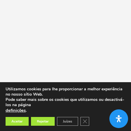
Utilizamos cookies para lhe proporcionar a melhor experiência
no nosso sítio Web.
Pode saber mais sobre os cookies que utilizamos ou desactivá-
los na página
definições
.
Close GDPR Cookie Banner
Aceitar
Rejeitar
Juízes