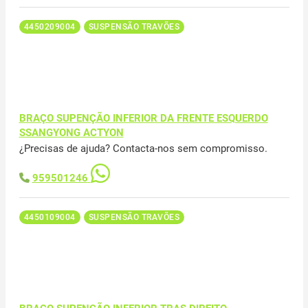
4450209004
SUSPENSÃO TRAVÕES
BRAÇO SUPENÇÃO INFERIOR DA FRENTE ESQUERDO
SSANGYONG ACTYON
¿Precisas de ajuda? Contacta-nos sem compromisso.
959501246
4450109004
SUSPENSÃO TRAVÕES