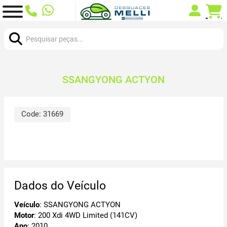
Procurar:
SSANGYONG ACTYON
Code:
31669
Dados do Veículo
Veículo
: SSANGYONG ACTYON
Motor
: 200 Xdi 4WD Limited (141CV)
Ano
: 2010