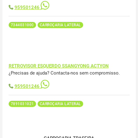
959501246
7344031000
CARROÇARIA LATERAL
RETROVISOR ESQUERDO SSANGYONG ACTYON
¿Precisas de ajuda? Contacta-nos sem compromisso.
959501246
7891031021
CARROÇARIA LATERAL