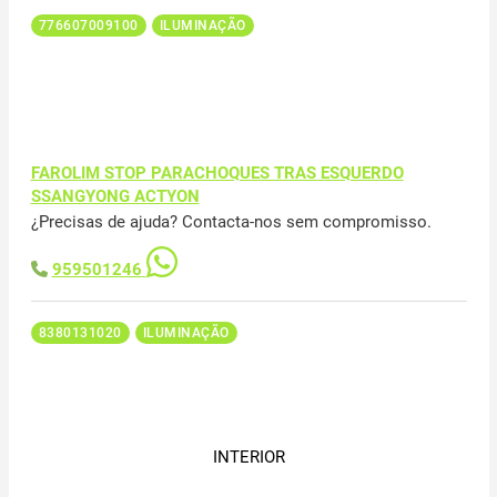
776607009100
ILUMINAÇÃO
FAROLIM STOP PARACHOQUES TRAS ESQUERDO
SSANGYONG ACTYON
¿Precisas de ajuda? Contacta-nos sem compromisso.
959501246
8380131020
ILUMINAÇÃO
INTERIOR