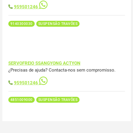
959501246
9140300030
SUSPENSÃO TRAVÕES
SERVOFREIO SSANGYONG ACTYON
¿Precisas de ajuda? Contacta-nos sem compromisso.
959501246
4851009000
SUSPENSÃO TRAVÕES