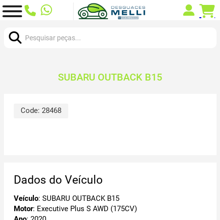
Procurar:
SUBARU OUTBACK B15
Code:
28468
Dados do Veículo
Veículo
: SUBARU OUTBACK B15
Motor
: Executive Plus S AWD (175CV)
Ano
: 2020