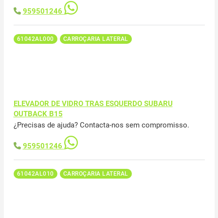
959501246
61042AL000
CARROÇARIA LATERAL
ELEVADOR DE VIDRO TRAS ESQUERDO SUBARU
OUTBACK B15
¿Precisas de ajuda? Contacta-nos sem compromisso.
959501246
61042AL010
CARROÇARIA LATERAL