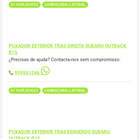
61160FJ000E2
CARROÇARIA LATERAL
PUXADOR EXTERIOR TRAS DIREITA SUBARU OUTBACK
B15
¿Precisas de ajuda? Contacta-nos sem compromisso.
959501246
61160FJ000E2
CARROÇARIA LATERAL
PUXADOR EXTERIOR TRAS ESQUERDO SUBARU
OUTBACK B15