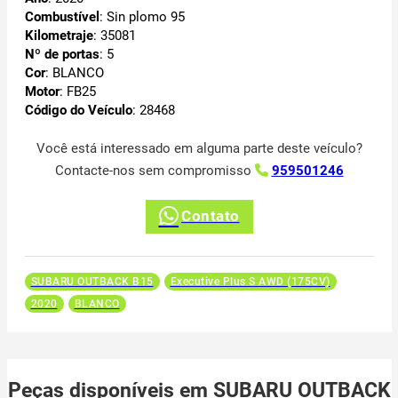
Combustível
: Sin plomo 95
Kilometraje
: 35081
Nº de portas
: 5
Cor
: BLANCO
Motor
: FB25
Código do Veículo
: 28468
Você está interessado em alguma parte deste veículo?
Contacte-nos sem compromisso
959501246
Contato
SUBARU OUTBACK B15
Executive Plus S AWD (175CV)
2020
BLANCO
Peças disponíveis em SUBARU OUTBACK