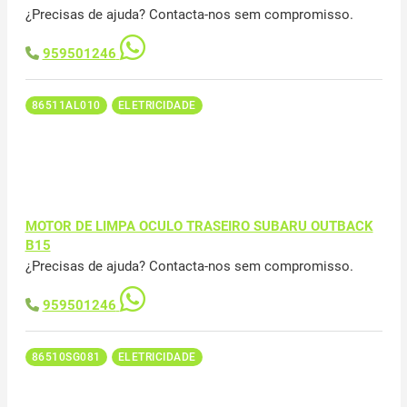
¿Precisas de ajuda? Contacta-nos sem compromisso.
959501246
86511AL010
ELETRICIDADE
MOTOR DE LIMPA OCULO TRASEIRO SUBARU OUTBACK
B15
¿Precisas de ajuda? Contacta-nos sem compromisso.
959501246
86510SG081
ELETRICIDADE