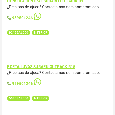
CONSOLA CENTRAL SUBARU OUTBACK B15
¿Precisas de ajuda? Contacta-nos sem compromisso.
959501246
92122AL000
INTERIOR
PORTA LUVAS SUBARU OUTBACK B15
¿Precisas de ajuda? Contacta-nos sem compromisso.
959501246
66208AL000
INTERIOR