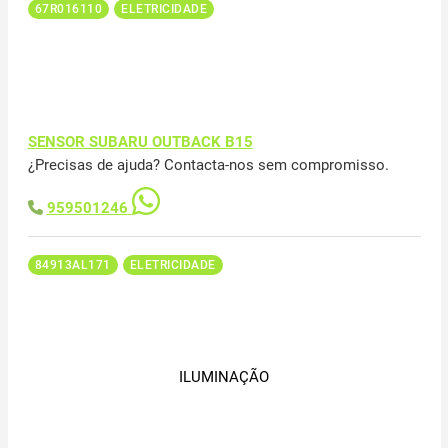
67R016110
ELETRICIDADE
SENSOR SUBARU OUTBACK B15
¿Precisas de ajuda? Contacta-nos sem compromisso.
959501246
84913AL171
ELETRICIDADE
ILUMINAÇÃO