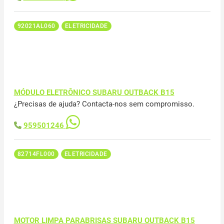
92021AL060
ELETRICIDADE
MÓDULO ELETRÔNICO SUBARU OUTBACK B15
¿Precisas de ajuda? Contacta-nos sem compromisso.
959501246
82714FL000
ELETRICIDADE
MOTOR LIMPA PARABRISAS SUBARU OUTBACK B15