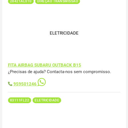
28421AL010
DIREÇÃO TRANSMISSÃO
ELETRICIDADE
FITA AIRBAG SUBARU OUTBACK B15
¿Precisas de ajuda? Contacta-nos sem compromisso.
959501246
83111FL22
ELETRICIDADE