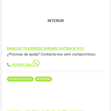
INTERIOR
BANCOS TRASEIROS SUBARU OUTBACK B15
¿Precisas de ajuda? Contacta-nos sem compromisso.
959501246
64340AL000VH
INTERIOR