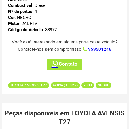
Combustível
: Diesel
Nº de portas
: 4
Cor
: NEGRO
Motor
: 2ADFTV
Código do Veículo
: 38977
Você está interessado em alguma parte deste veículo?
Contacte-nos sem compromisso
959501246
Contato
TOYOTA AVENSIS T27
Active (150CV)
2009
NEGRO
Peças disponíveis em TOYOTA AVENSIS
T27