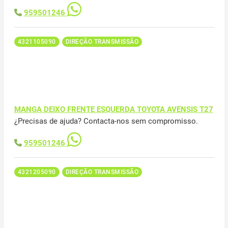
959501246
4321105090
DIREÇÃO TRANSMISSÃO
MANGA DEIXO FRENTE ESQUERDA TOYOTA AVENSIS T27
¿Precisas de ajuda? Contacta-nos sem compromisso.
959501246
4321205090
DIREÇÃO TRANSMISSÃO