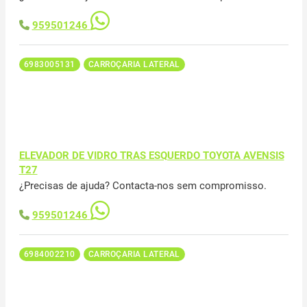
959501246
6983005131
CARROÇARIA LATERAL
ELEVADOR DE VIDRO TRAS ESQUERDO TOYOTA AVENSIS
T27
¿Precisas de ajuda? Contacta-nos sem compromisso.
959501246
6984002210
CARROÇARIA LATERAL