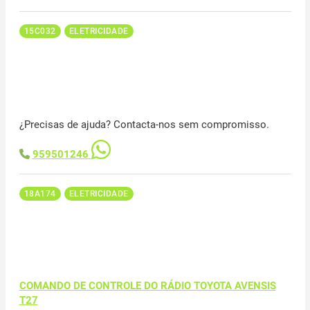
15C032
ELETRICIDADE
¿Precisas de ajuda? Contacta-nos sem compromisso.
959501246
18A174
ELETRICIDADE
COMANDO DE CONTROLE DO RÁDIO TOYOTA AVENSIS
T27