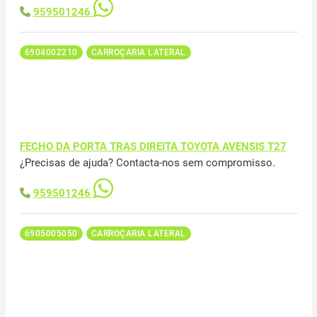
959501246
6904002210
CARROÇARIA LATERAL
FECHO DA PORTA TRAS DIREITA TOYOTA AVENSIS T27
¿Precisas de ajuda? Contacta-nos sem compromisso.
959501246
6905005050
CARROÇARIA LATERAL