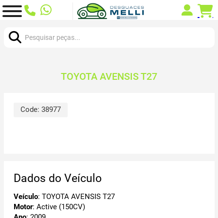
Procurar:
TOYOTA AVENSIS T27
Code:
38977
Dados do Veículo
Veículo
: TOYOTA AVENSIS T27
Motor
: Active (150CV)
Ano
: 2009