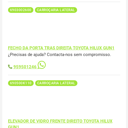
6903002600
CARROÇARIA LATERAL
FECHO DA PORTA TRAS DIREITA TOYOTA HILUX GUN1
¿Precisas de ajuda? Contacta-nos sem compromisso.
959501246
690500K110
CARROÇARIA LATERAL
ELEVADOR DE VIDRO FRENTE DIREITO TOYOTA HILUX
GUN1