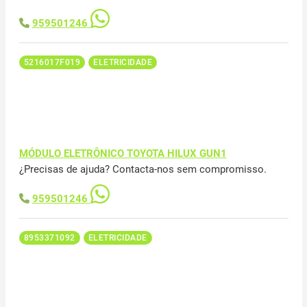
959501246
5216017F019
ELETRICIDADE
MÓDULO ELETRÔNICO TOYOTA HILUX GUN1
¿Precisas de ajuda? Contacta-nos sem compromisso.
959501246
8953371092
ELETRICIDADE