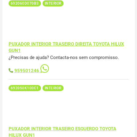
692060D070B3
INTERIOR
PUXADOR INTERIOR TRASEIRO DIREITA TOYOTA HILUX
GUN1
¿Precisas de ajuda? Contacta-nos sem compromisso.
959501246
692050K100C1
INTERIOR
PUXADOR INTERIOR TRASEIRO ESQUERDO TOYOTA
HILUX GUN1