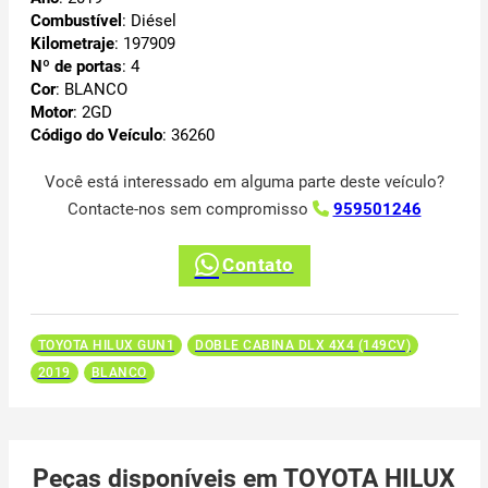
Combustível
: Diésel
Kilometraje
: 197909
Nº de portas
: 4
Cor
: BLANCO
Motor
: 2GD
Código do Veículo
: 36260
Você está interessado em alguma parte deste veículo?
Contacte-nos sem compromisso
959501246
Contato
TOYOTA HILUX GUN1
DOBLE CABINA DLX 4X4 (149CV)
2019
BLANCO
Peças disponíveis em TOYOTA HILUX