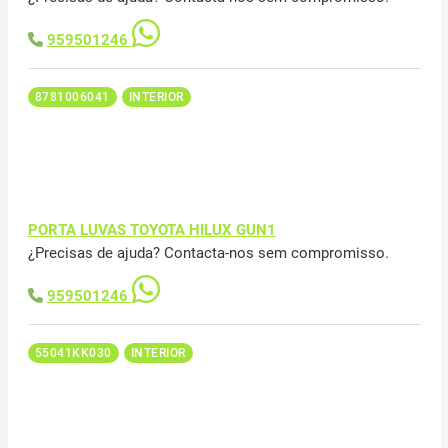
959501246
8781006041
INTERIOR
PORTA LUVAS TOYOTA HILUX GUN1
¿Precisas de ajuda? Contacta-nos sem compromisso.
959501246
55041KK030
INTERIOR