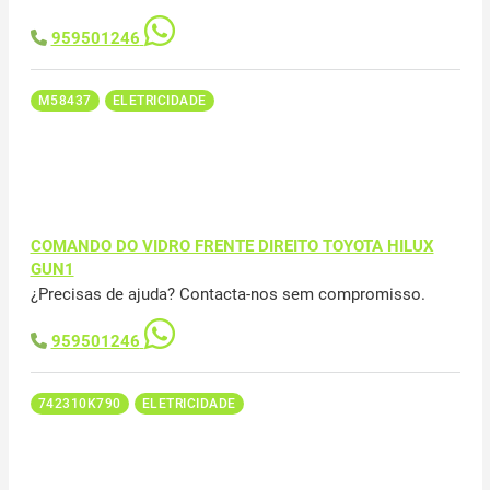
959501246
M58437
ELETRICIDADE
COMANDO DO VIDRO FRENTE DIREITO TOYOTA HILUX
GUN1
¿Precisas de ajuda? Contacta-nos sem compromisso.
959501246
742310K790
ELETRICIDADE