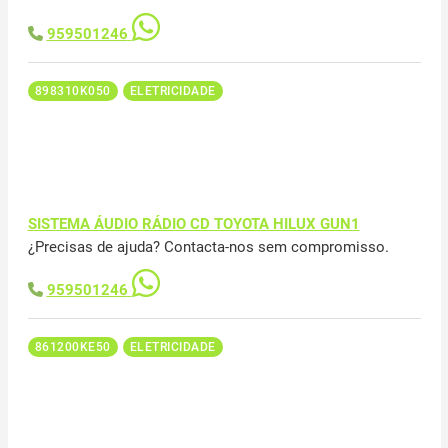
959501246
898310K050
ELETRICIDADE
SISTEMA ÁUDIO RÁDIO CD TOYOTA HILUX GUN1
¿Precisas de ajuda? Contacta-nos sem compromisso.
959501246
861200KE50
ELETRICIDADE