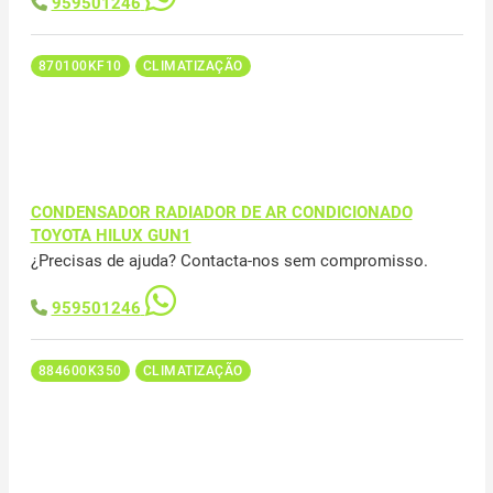
959501246
870100KF10
CLIMATIZAÇÃO
CONDENSADOR RADIADOR DE AR CONDICIONADO
TOYOTA HILUX GUN1
¿Precisas de ajuda? Contacta-nos sem compromisso.
959501246
884600K350
CLIMATIZAÇÃO