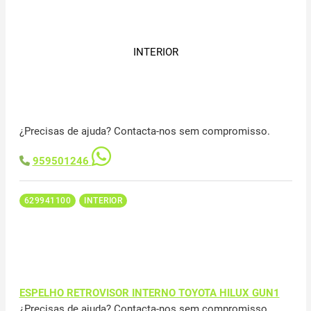
INTERIOR
¿Precisas de ajuda? Contacta-nos sem compromisso.
959501246
629941100
INTERIOR
ESPELHO RETROVISOR INTERNO TOYOTA HILUX GUN1
¿Precisas de ajuda? Contacta-nos sem compromisso.