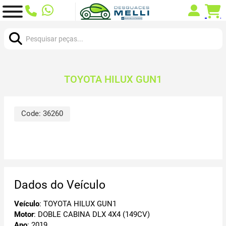
Procurar:
TOYOTA HILUX GUN1
Code:
36260
Dados do Veículo
Veículo
: TOYOTA HILUX GUN1
Motor
: DOBLE CABINA DLX 4X4 (149CV)
Ano
: 2019