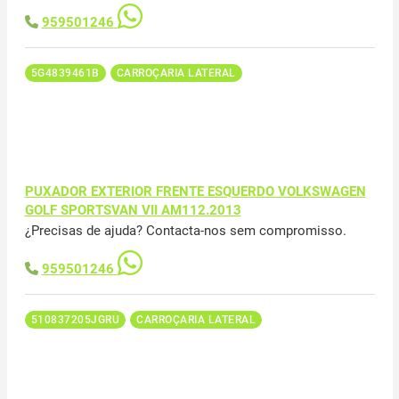
959501246
5G4839461B
CARROÇARIA LATERAL
PUXADOR EXTERIOR FRENTE ESQUERDO VOLKSWAGEN
GOLF SPORTSVAN VII AM112.2013
¿Precisas de ajuda? Contacta-nos sem compromisso.
959501246
510837205JGRU
CARROÇARIA LATERAL