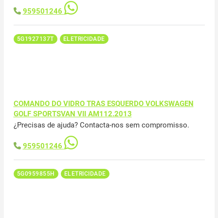
959501246
5G1927137T
ELETRICIDADE
COMANDO DO VIDRO TRAS ESQUERDO VOLKSWAGEN
GOLF SPORTSVAN VII AM112.2013
¿Precisas de ajuda? Contacta-nos sem compromisso.
959501246
5G0959855H
ELETRICIDADE