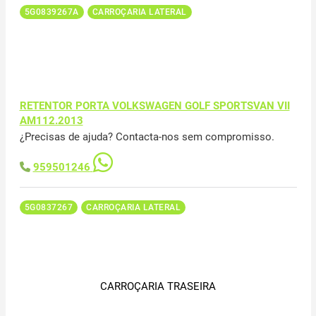
5G0839267A
CARROÇARIA LATERAL
RETENTOR PORTA VOLKSWAGEN GOLF SPORTSVAN VII
AM112.2013
¿Precisas de ajuda? Contacta-nos sem compromisso.
959501246
5G0837267
CARROÇARIA LATERAL
CARROÇARIA TRASEIRA