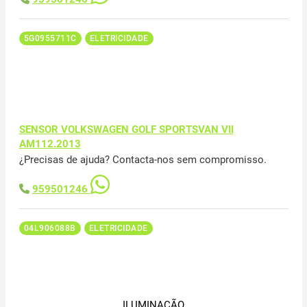
5G0955711C
ELETRICIDADE
SENSOR VOLKSWAGEN GOLF SPORTSVAN VII
AM112.2013
¿Precisas de ajuda? Contacta-nos sem compromisso.
959501246
04L906088B
ELETRICIDADE
ILUMINAÇÃO