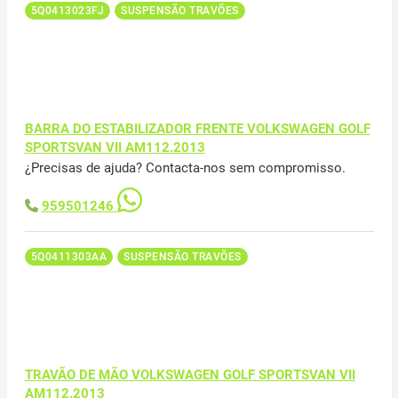
5Q0413023FJ
SUSPENSÃO TRAVÕES
BARRA DO ESTABILIZADOR FRENTE VOLKSWAGEN GOLF
SPORTSVAN VII AM112.2013
¿Precisas de ajuda? Contacta-nos sem compromisso.
959501246
5Q0411303AA
SUSPENSÃO TRAVÕES
TRAVÃO DE MÃO VOLKSWAGEN GOLF SPORTSVAN VII
AM112.2013