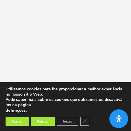
Utilizamos cookies para lhe proporcionar a melhor experiência
no nosso sítio Web.
Pode saber mais sobre os cookies que utilizamos ou desactivá-
los na página
definições
.
Close GDPR Cookie Banner
Aceitar
Rejeitar
Juízes