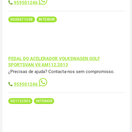
959501246
5G0867133B
INTERIOR
PEDAL DO ACELERADOR VOLKSWAGEN GOLF
SPORTSVAN VII AM112.2013
¿Precisas de ajuda? Contacta-nos sem compromisso.
959501246
5Q1723503
INTERIOR