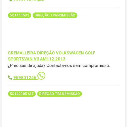
5Q1419502
DIREÇÃO TRANSMISSÃO
CREMALLEIRA DIREÇÃO VOLKSWAGEN GOLF
SPORTSVAN VII AM112.2013
¿Precisas de ajuda? Contacta-nos sem compromisso.
959501246
5Q1423051AE
DIREÇÃO TRANSMISSÃO