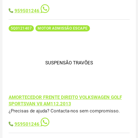
959501246
5Q0121407
MOTOR ADMISSÃO ESCAPE
SUSPENSÃO TRAVÕES
AMORTECEDOR FRENTE DIREITO VOLKSWAGEN GOLF
SPORTSVAN VII AM112.2013
¿Precisas de ajuda? Contacta-nos sem compromisso.
959501246