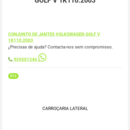
GOLF V 1K110.2003
CONJUNTO DE JANTES VOLKSWAGEN GOLF V
1K110.2003
¿Precisas de ajuda? Contacta-nos sem compromisso.
959501246
R16
CARROÇARIA LATERAL