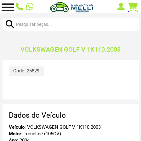
Procurar:
VOLKSWAGEN GOLF V 1K110.2003
Code:
25829
Dados do Veículo
Veículo
: VOLKSWAGEN GOLF V 1K110.2003
Motor
: Trendline (105CV)
Ano
: 2004