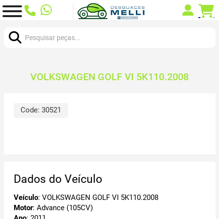
Procurar:
VOLKSWAGEN GOLF VI 5K110.2008
Code:
30521
Dados do Veículo
Veículo
: VOLKSWAGEN GOLF VI 5K110.2008
Motor
: Advance (105CV)
Ano
: 2011