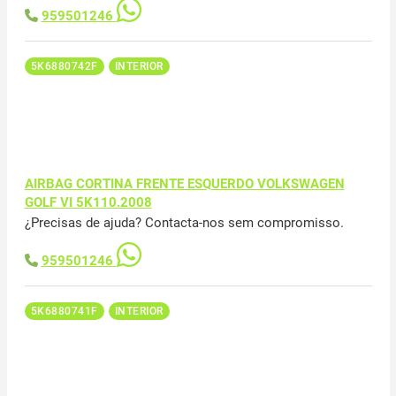
959501246
5K6880742F
INTERIOR
AIRBAG CORTINA FRENTE ESQUERDO VOLKSWAGEN
GOLF VI 5K110.2008
¿Precisas de ajuda? Contacta-nos sem compromisso.
959501246
5K6880741F
INTERIOR