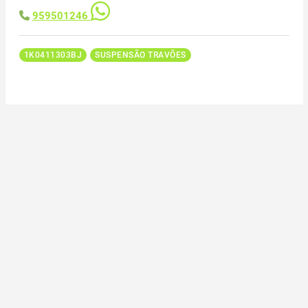
959501246
1K0411303BJ
SUSPENSÃO TRAVÕES