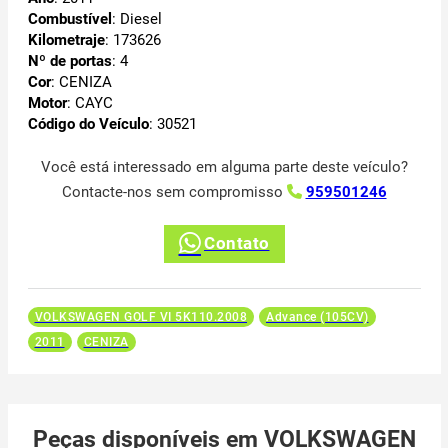
Combustível
: Diesel
Kilometraje
: 173626
Nº de portas
: 4
Cor
: CENIZA
Motor
: CAYC
Código do Veículo
: 30521
Você está interessado em alguma parte deste veículo?
Contacte-nos sem compromisso
959501246
Contato
VOLKSWAGEN GOLF VI 5K110.2008
Advance (105CV)
2011
CENIZA
Peças disponíveis em VOLKSWAGEN