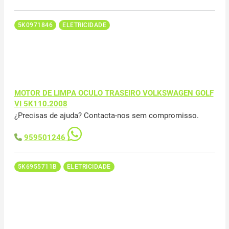
5K0971846
ELETRICIDADE
MOTOR DE LIMPA OCULO TRASEIRO VOLKSWAGEN GOLF
VI 5K110.2008
¿Precisas de ajuda? Contacta-nos sem compromisso.
959501246
5K6955711B
ELETRICIDADE