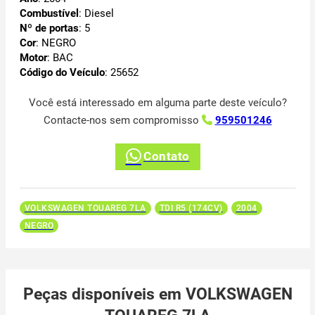
Combustível
: Diesel
Nº de portas
: 5
Cor
: NEGRO
Motor
: BAC
Código do Veículo
: 25652
Você está interessado em alguma parte deste veículo?
Contacte-nos sem compromisso
959501246
Contato
VOLKSWAGEN TOUAREG 7LA
TDI R5 (174CV)
2004
NEGRO
Peças disponíveis em VOLKSWAGEN