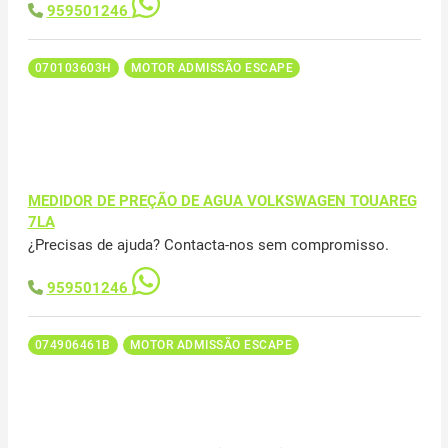
959501246
070103603H
MOTOR ADMISSÃO ESCAPE
MEDIDOR DE PREÇÃO DE AGUA VOLKSWAGEN TOUAREG
7LA
¿Precisas de ajuda? Contacta-nos sem compromisso.
959501246
074906461B
MOTOR ADMISSÃO ESCAPE