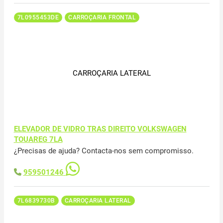
7L0955453DE
CARROÇARIA FRONTAL
CARROÇARIA LATERAL
ELEVADOR DE VIDRO TRAS DIREITO VOLKSWAGEN
TOUAREG 7LA
¿Precisas de ajuda? Contacta-nos sem compromisso.
959501246
7L6839730B
CARROÇARIA LATERAL