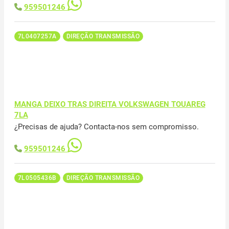
959501246
7L0407257A
DIREÇÃO TRANSMISSÃO
MANGA DEIXO TRAS DIREITA VOLKSWAGEN TOUAREG
7LA
¿Precisas de ajuda? Contacta-nos sem compromisso.
959501246
7L0505436B
DIREÇÃO TRANSMISSÃO