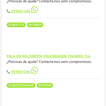
¿Precisas de ajuda? Contacta-nos sem compromisso.
959501246
7L6837113
INTERIOR
PALA DO SOL DIREITA VOLKSWAGEN TOUAREG 7LA
¿Precisas de ajuda? Contacta-nos sem compromisso.
959501246
7L6857552AQFKZ
INTERIOR