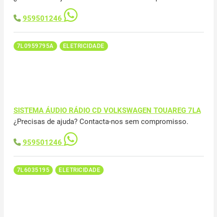
959501246
7L0959795A
ELETRICIDADE
SISTEMA ÁUDIO RÁDIO CD VOLKSWAGEN TOUAREG 7LA
¿Precisas de ajuda? Contacta-nos sem compromisso.
959501246
7L6035195
ELETRICIDADE