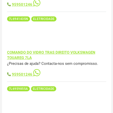
959501246
7L6941435N
ELETRICIDADE
COMANDO DO VIDRO TRAS DIREITO VOLKSWAGEN
TOUAREG 7LA
¿Precisas de ajuda? Contacta-nos sem compromisso.
959501246
7L6959855A
ELETRICIDADE