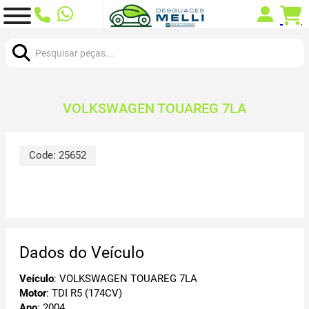
Procurar:
VOLKSWAGEN TOUAREG 7LA
Code:
25652
Dados do Veículo
Veículo
: VOLKSWAGEN TOUAREG 7LA
Motor
: TDI R5 (174CV)
Ano
: 2004