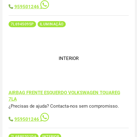
959501246
7L6945095P
ILUMINAÇÃO
INTERIOR
AIRBAG FRENTE ESQUERDO VOLKSWAGEN TOUAREG
7LA
¿Precisas de ajuda? Contacta-nos sem compromisso.
959501246
7L6880201DA
INTERIOR