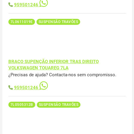
959501246
7L0611019E
SUSPENSÃO TRAVÕES
BRAÇO SUPENÇÃO INFERIOR TRAS DIREITO
VOLKSWAGEN TOUAREG 7LA
¿Precisas de ajuda? Contacta-nos sem compromisso.
959501246
7L0505312B
SUSPENSÃO TRAVÕES