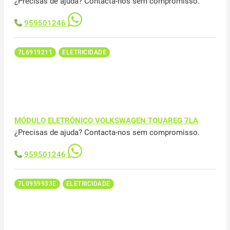
¿Precisas de ajuda? Contacta-nos sem compromisso.
959501246
7L6919211
ELETRICIDADE
MÓDULO ELETRÔNICO VOLKSWAGEN TOUAREG 7LA
¿Precisas de ajuda? Contacta-nos sem compromisso.
959501246
7L0959933E
ELETRICIDADE