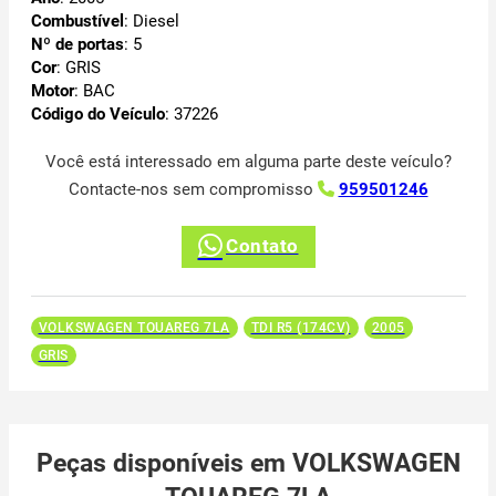
Combustível
: Diesel
Nº de portas
: 5
Cor
: GRIS
Motor
: BAC
Código do Veículo
: 37226
Você está interessado em alguma parte deste veículo?
Contacte-nos sem compromisso
959501246
Contato
VOLKSWAGEN TOUAREG 7LA
TDI R5 (174CV)
2005
GRIS
Peças disponíveis em VOLKSWAGEN