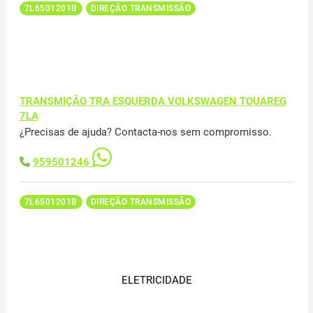
7L6501201B
DIREÇÃO TRANSMISSÃO
TRANSMIÇÃO TRA ESQUERDA VOLKSWAGEN TOUAREG
7LA
¿Precisas de ajuda? Contacta-nos sem compromisso.
959501246
7L6501201B
DIREÇÃO TRANSMISSÃO
ELETRICIDADE