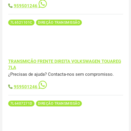
959501246
7L6521101C
DIREÇÃO TRANSMISSÃO
TRANSMIÇÃO FRENTE DIREITA VOLKSWAGEN TOUAREG
7LA
¿Precisas de ajuda? Contacta-nos sem compromisso.
959501246
7L6407271D
DIREÇÃO TRANSMISSÃO