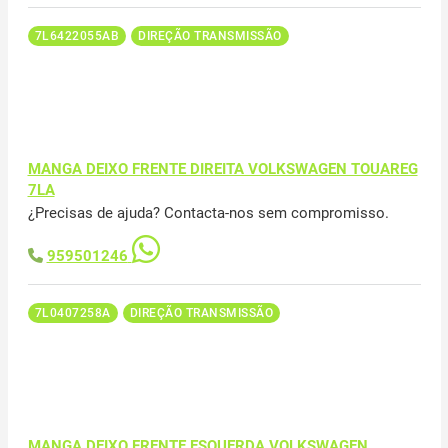
7L6422055AB
DIREÇÃO TRANSMISSÃO
MANGA DEIXO FRENTE DIREITA VOLKSWAGEN TOUAREG
7LA
¿Precisas de ajuda? Contacta-nos sem compromisso.
959501246
7L0407258A
DIREÇÃO TRANSMISSÃO
MANGA DEIXO FRENTE ESQUERDA VOLKSWAGEN