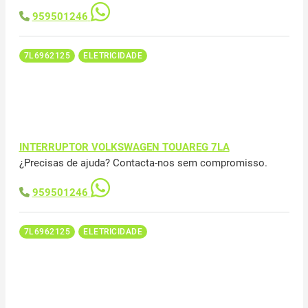
959501246
7L6962125
ELETRICIDADE
INTERRUPTOR VOLKSWAGEN TOUAREG 7LA
¿Precisas de ajuda? Contacta-nos sem compromisso.
959501246
7L6962125
ELETRICIDADE