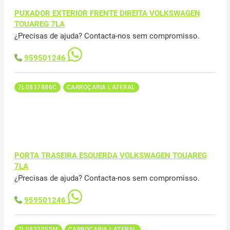
PUXADOR EXTERIOR FRENTE DIREITA VOLKSWAGEN
TOUAREG 7LA
¿Precisas de ajuda? Contacta-nos sem compromisso.
959501246
7L0837886C
CARROÇARIA LATERAL
PORTA TRASEIRA ESQUERDA VOLKSWAGEN TOUAREG
7LA
¿Precisas de ajuda? Contacta-nos sem compromisso.
959501246
7L0833055M
CARROÇARIA LATERAL