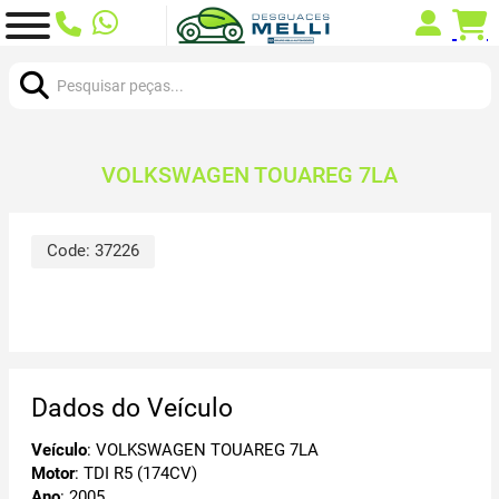
Procurar:
VOLKSWAGEN TOUAREG 7LA
Code:
37226
Dados do Veículo
Veículo
: VOLKSWAGEN TOUAREG 7LA
Motor
: TDI R5 (174CV)
Ano
: 2005