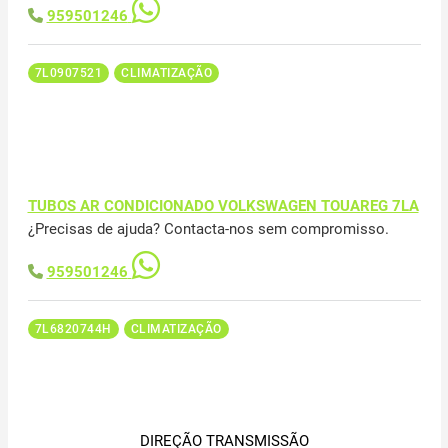
959501246
7L0907521
CLIMATIZAÇÃO
TUBOS AR CONDICIONADO VOLKSWAGEN TOUAREG 7LA
¿Precisas de ajuda? Contacta-nos sem compromisso.
959501246
7L6820744H
CLIMATIZAÇÃO
DIREÇÃO TRANSMISSÃO