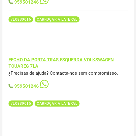
959501246
7L0839016
CARROÇARIA LATERAL
FECHO DA PORTA TRAS ESQUERDA VOLKSWAGEN
TOUAREG 7LA
¿Precisas de ajuda? Contacta-nos sem compromisso.
959501246
7L0839015
CARROÇARIA LATERAL