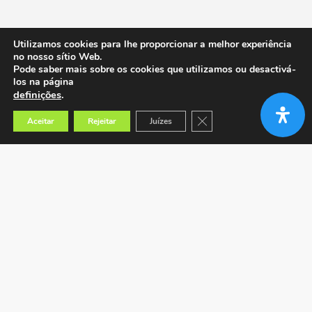
Utilizamos cookies para lhe proporcionar a melhor experiência
no nosso sítio Web.
Pode saber mais sobre os cookies que utilizamos ou desactivá-
los na página
definições
.
Close GDPR Cookie Banner
Aceitar
Rejeitar
Juízes