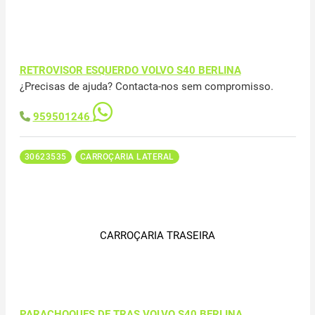
RETROVISOR ESQUERDO VOLVO S40 BERLINA
¿Precisas de ajuda? Contacta-nos sem compromisso.
959501246
30623535
CARROÇARIA LATERAL
CARROÇARIA TRASEIRA
PARACHOQUES DE TRAS VOLVO S40 BERLINA