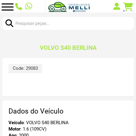
Procurar:
VOLVO S40 BERLINA
Code:
29083
Dados do Veículo
Veículo
: VOLVO S40 BERLINA
Motor
: 1.6 (109CV)
Ano
: 2000