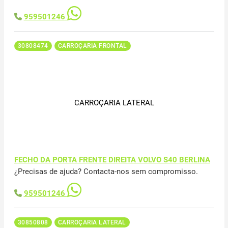
959501246
30808474
CARROÇARIA FRONTAL
CARROÇARIA LATERAL
FECHO DA PORTA FRENTE DIREITA VOLVO S40 BERLINA
¿Precisas de ajuda? Contacta-nos sem compromisso.
959501246
30850808
CARROÇARIA LATERAL