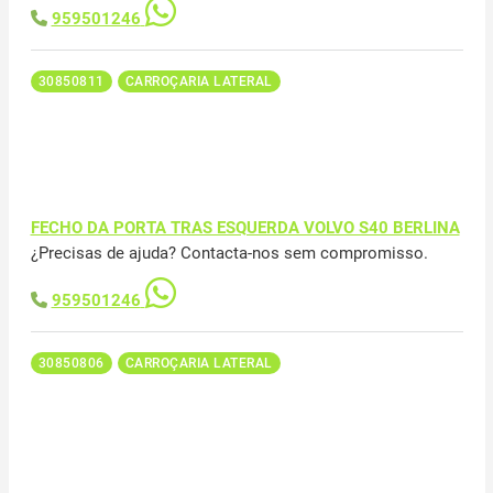
959501246
30850811
CARROÇARIA LATERAL
FECHO DA PORTA TRAS ESQUERDA VOLVO S40 BERLINA
¿Precisas de ajuda? Contacta-nos sem compromisso.
959501246
30850806
CARROÇARIA LATERAL