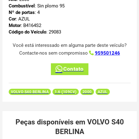
Combustível
: Sin plomo 95
Nº de portas
: 4
Cor
: AZUL
Motor
: B4164S2
Código do Veículo
: 29083
Você está interessado em alguma parte deste veículo?
Contacte-nos sem compromisso
959501246
Contato
VOLVO S40 BERLINA
1.6 (109CV)
2000
AZUL
Peças disponíveis em VOLVO S40
BERLINA