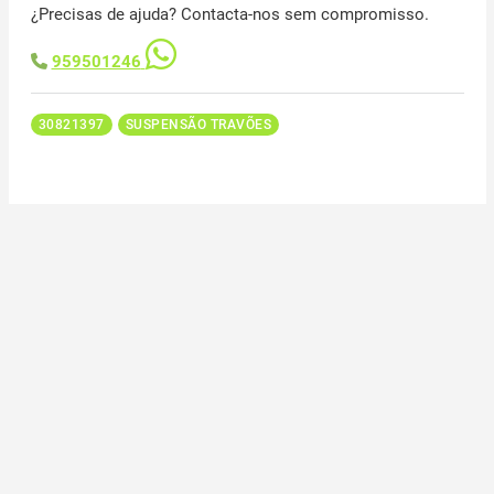
¿Precisas de ajuda? Contacta-nos sem compromisso.
959501246
30821397
SUSPENSÃO TRAVÕES