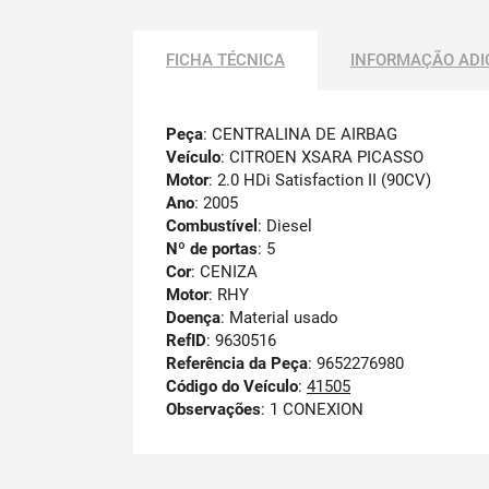
FICHA TÉCNICA
INFORMAÇÃO ADI
Peça
: CENTRALINA DE AIRBAG
Veículo
: CITROEN XSARA PICASSO
Motor
: 2.0 HDi Satisfaction II (90CV)
Ano
: 2005
Combustível
: Diesel
Nº de portas
: 5
Cor
: CENIZA
Motor
: RHY
Doença
: Material usado
RefID
: 9630516
Referência da Peça
: 9652276980
Código do Veículo
:
41505
Observações
:
1 CONEXION