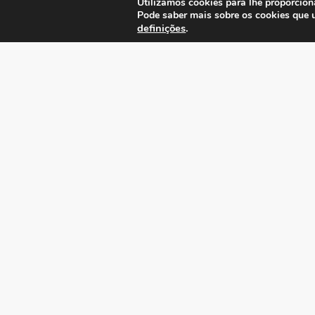
Utilizamos cookies para lhe proporcion
Pode saber mais sobre os cookies que 
definições
.