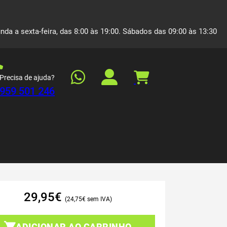
nda a sexta-feira, das 8:00 às 19:00. Sábados das 09:00 às 13:30
Precisa de ajuda?
959 501 246
29,95
€
24,75
€
ADICIONAR AO CARRINHO