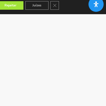
Close GDPR Cookie Banner
Rejeitar
Juízes