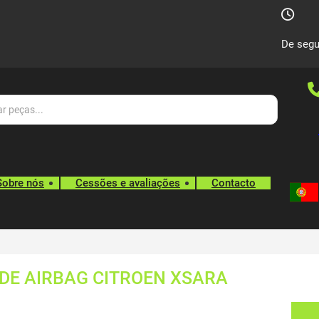
De segu
Sobre nós
Cessões e avaliações
Contacto
 DE AIRBAG CITROEN XSARA