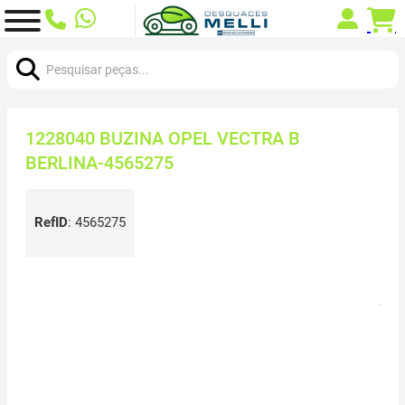
Procurar:
1228040 BUZINA OPEL VECTRA B
BERLINA-4565275
RefID
:
4565275