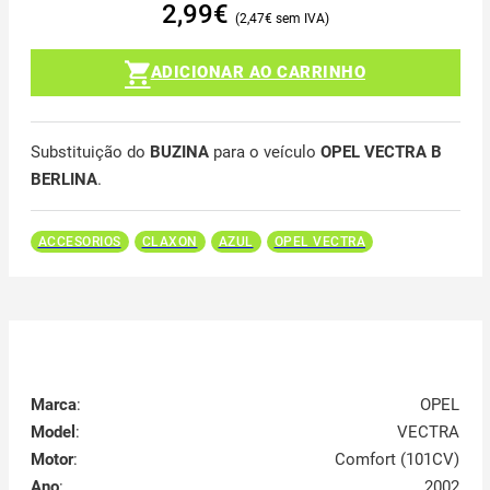
2,99
€
2,47
€
ADICIONAR AO CARRINHO
Substituição do
BUZINA
para o veículo
OPEL VECTRA B
BERLINA
.
ACCESORIOS
CLAXON
AZUL
OPEL VECTRA
Marca
:
OPEL
Model
:
VECTRA
Motor
:
Comfort (101CV)
Ano
:
2002