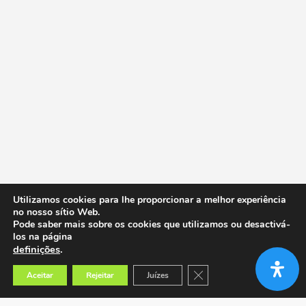
Utilizamos cookies para lhe proporcionar a melhor experiência
no nosso sítio Web.
Pode saber mais sobre os cookies que utilizamos ou desactivá-
los na página
definições
.
Close GDPR Cookie Banner
Aceitar
Rejeitar
Juízes