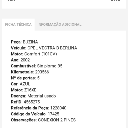
FICHA TÉCNICA
INFORMAÇÃO ADICIONAL
Peça
: BUZINA
Veículo
: OPEL VECTRA B BERLINA
Motor
: Comfort (101CV)
Ano
: 2002
Combustível
: Sin plomo 95
Kilometraje
: 293566
Nº de portas
: 5
Cor
: AZUL
Motor
: Z16XE
Doença
: Material usado
RefID
: 4565275
Referência da Peça
: 1228040
Código do Veículo
: 17425
Observações
:
CONEXION 2 PINES