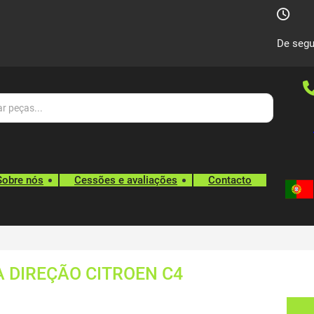
De segu
Sobre nós
Cessões e avaliações
Contacto
 DIREÇÃO CITROEN C4