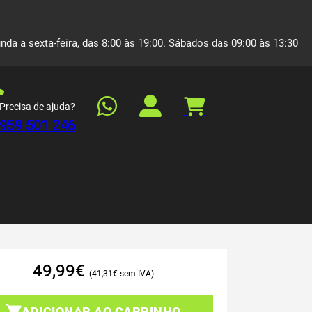
nda a sexta-feira, das 8:00 às 19:00. Sábados das 09:00 às 13:30
Precisa de ajuda?
959 501 246
49,99
€
41,31
€
ADICIONAR AO CARRINHO