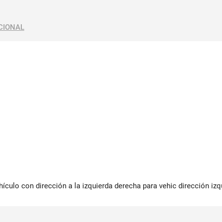
CIONAL
ehículo con dirección a la izquierda derecha para vehic dirección i