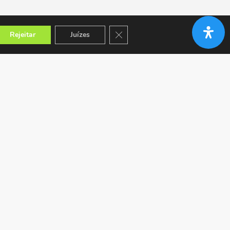
Close GDPR Cookie Banner
Rejeitar
Juízes