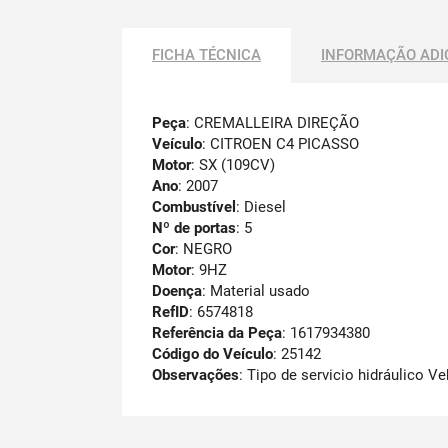
FICHA TÉCNICA
INFORMAÇÃO ADI
Peça
: CREMALLEIRA DIREÇÃO
Veículo
: CITROEN C4 PICASSO
Motor
: SX (109CV)
Ano
: 2007
Combustível
: Diesel
Nº de portas
: 5
Cor
: NEGRO
Motor
: 9HZ
Doença
: Material usado
RefID
: 6574818
Referência da Peça
: 1617934380
Código do Veículo
: 25142
Observações
:
Tipo de servicio hidráulico V