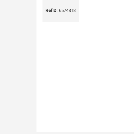
RefID
:
6574818