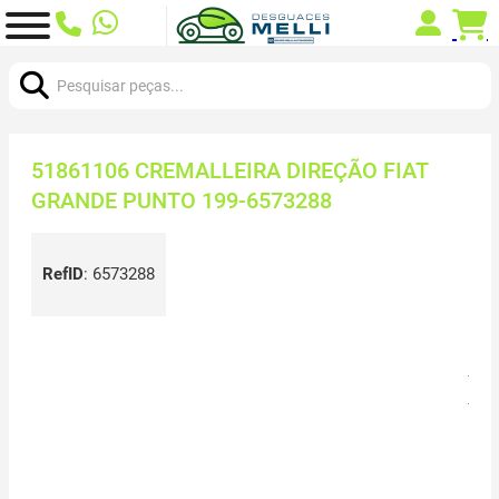
Procurar:
51861106 CREMALLEIRA DIREÇÃO FIAT
GRANDE PUNTO 199-6573288
RefID
:
6573288