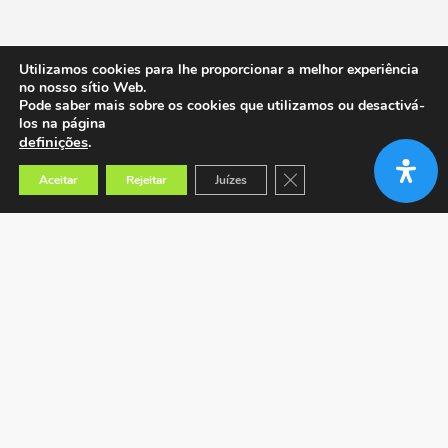
Utilizamos cookies para lhe proporcionar a melhor experiência
no nosso sítio Web.
Pode saber mais sobre os cookies que utilizamos ou desactivá-
los na página
definições
.
Close GDPR Cookie Banner
Aceitar
Rejeitar
Juízes