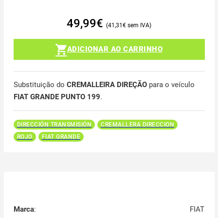
49,99
€
41,31
€
ADICIONAR AO CARRINHO
Substituição do
CREMALLEIRA DIREÇÃO
para o veículo
FIAT GRANDE PUNTO 199
.
DIRECCIÓN TRANSMISIÓN
CREMALLERA DIRECCION
ROJO
FIAT GRANDE
Marca
:
FIAT