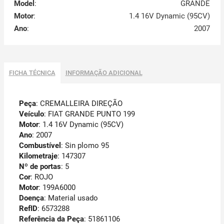
Model
:
GRANDE
Motor
:
1.4 16V Dynamic (95CV)
Ano
:
2007
FICHA TÉCNICA
INFORMAÇÃO ADICIONAL
Peça
: CREMALLEIRA DIREÇÃO
Veículo
: FIAT GRANDE PUNTO 199
Motor
: 1.4 16V Dynamic (95CV)
Ano
: 2007
Combustível
: Sin plomo 95
Kilometraje
: 147307
Nº de portas
: 5
Cor
: ROJO
Motor
: 199A6000
Doença
: Material usado
RefID
: 6573288
Referência da Peça
: 51861106