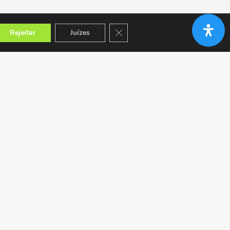
Close GDPR Cookie Banner
Rejeitar
Juízes