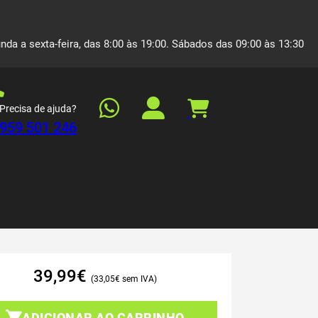
nda a sexta-feira, das 8:00 às 19:00. Sábados das 09:00 às 13:30
Precisa de ajuda?
959 501 246
39,99
€
33,05
€
ADICIONAR AO CARRINHO