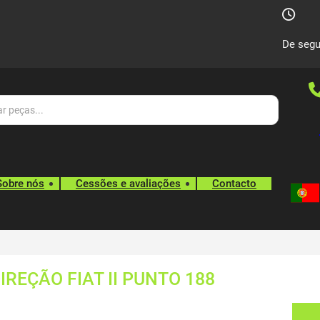
De segu
Sobre nós
Cessões e avaliações
Contacto
REÇÃO FIAT II PUNTO 188