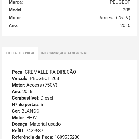
Marca
:
PEUGEOT
Model
:
208
Motor
:
Access (75CV)
Ano
:
2016
FICHA TÉCNICA
INFORMAÇÃO ADICIONAL
Peça
: CREMALLEIRA DIREÇÃO
Veículo
: PEUGEOT 208
Motor
: Access (75CV)
Ano
: 2016
Combustível
: Diesel
Nº de portas
: 5
Cor
: BLANCO
Motor
: BHW
Doença
: Material usado
RefID
: 7429587
Referência da Peça
: 1609535280