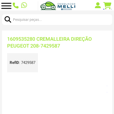
Procurar:
1609535280 CREMALLEIRA DIREÇÃO
PEUGEOT 208-7429587
RefID
:
7429587