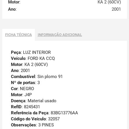
Motor
:
KA 2 (60CV)
Ano
:
2001
FICHA TÉCNICA
INFORMAÇÃO ADICIONAL
Peça
: LUZ INTERIOR
Veículo
: FORD KA CCQ
Motor
: KA 2 (60CV)
Ano
: 2001
Combustível
: Sin plomo 91
Nº de portas
: 3
Cor
: NEGRO
Motor
: J4P
Doença
: Material usado
RefID
: 8245431
Referência da Peça
: 83BG13776AA
Código do Veículo
: 32057
Observações
:
3 PINES