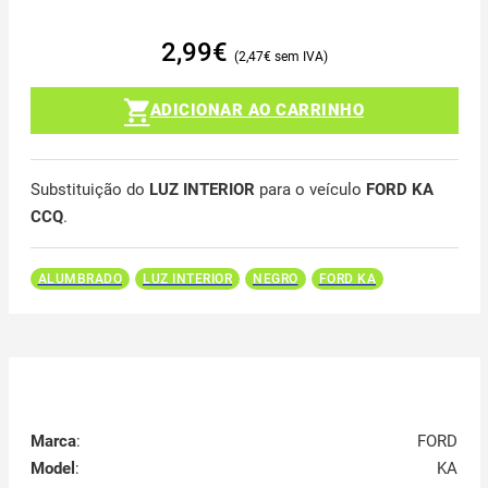
2,99
€
2,47
€
ADICIONAR AO CARRINHO
Substituição do
LUZ INTERIOR
para o veículo
FORD KA
CCQ
.
ALUMBRADO
LUZ INTERIOR
NEGRO
FORD KA
Marca
:
FORD
Model
:
KA