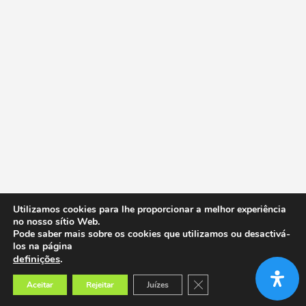
Utilizamos cookies para lhe proporcionar a melhor experiência
no nosso sítio Web.
Pode saber mais sobre os cookies que utilizamos ou desactivá-
los na página
definições
.
Close GDPR Cookie Banner
Aceitar
Rejeitar
Juízes