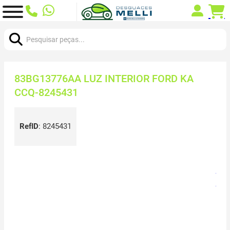
Procurar:
83BG13776AA LUZ INTERIOR FORD KA
CCQ-8245431
RefID
:
8245431