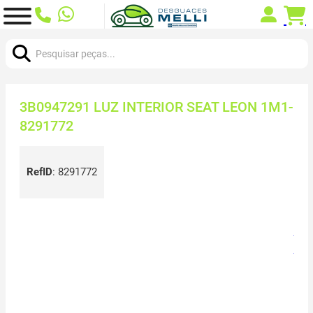
Procurar:
3B0947291 LUZ INTERIOR SEAT LEON 1M1-
8291772
RefID
:
8291772