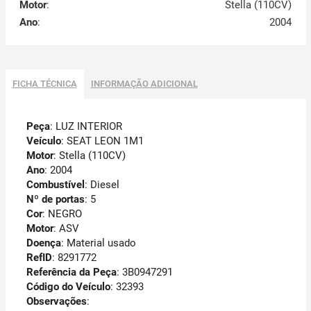
Motor
:
Stella (110CV)
Ano
:
2004
FICHA TÉCNICA
INFORMAÇÃO ADICIONAL
Peça
: LUZ INTERIOR
Veículo
: SEAT LEON 1M1
Motor
: Stella (110CV)
Ano
: 2004
Combustível
: Diesel
Nº de portas
: 5
Cor
: NEGRO
Motor
: ASV
Doença
: Material usado
RefID
: 8291772
Referência da Peça
: 3B0947291
Código do Veículo
: 32393
Observações
: