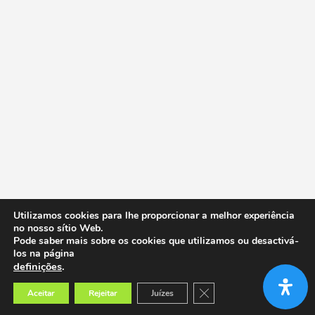
Utilizamos cookies para lhe proporcionar a melhor experiência
no nosso sítio Web.
Pode saber mais sobre os cookies que utilizamos ou desactivá-
los na página
definições
.
Close GDPR Cookie Banner
Aceitar
Rejeitar
Juízes