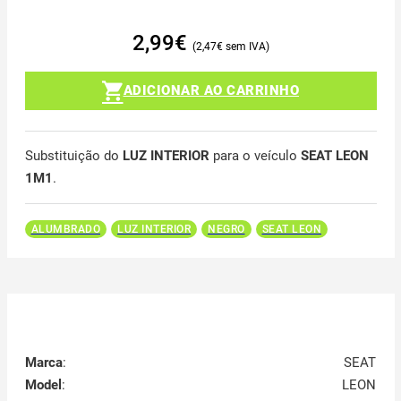
2,99
€
2,47
€
ADICIONAR AO CARRINHO
Substituição do
LUZ INTERIOR
para o veículo
SEAT LEON
1M1
.
ALUMBRADO
LUZ INTERIOR
NEGRO
SEAT LEON
Marca
:
SEAT
Model
:
LEON