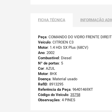
FICHA TÉCNICA
INFORMAÇÃO ADI
Peça
: COMANDO DO VIDRO FRENTE DIREI
Veículo
: CITROEN C3
Motor
: 1.4 HDi SX Plus (68CV)
Ano
: 2002
Combustível
: Diesel
Nº de portas
: 5
Cor
: AZUL
Motor
: 8HX
Doença
: Material usado
RefID
: 8913295
Referência da Peça
: 96401469XT
Código do Veículo
:
35758
Observações
:
4 PINES