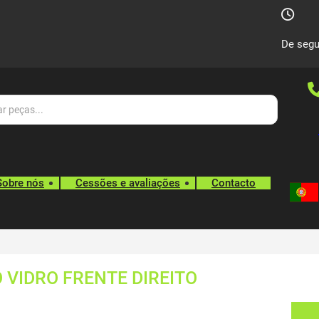
De segu
Sobre nós
Cessões e avaliações
Contacto
VIDRO FRENTE DIREITO