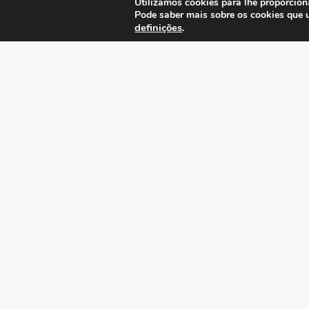
Utilizamos cookies para lhe proporcion
Pode saber mais sobre os cookies que 
definições
.