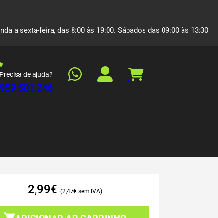
nda a sexta-feira, das 8:00 às 19:00. Sábados das 09:00 às 13:30
Precisa de ajuda?
959 501 246
2,99
€
2,47
€
ADICIONAR AO CARRINHO