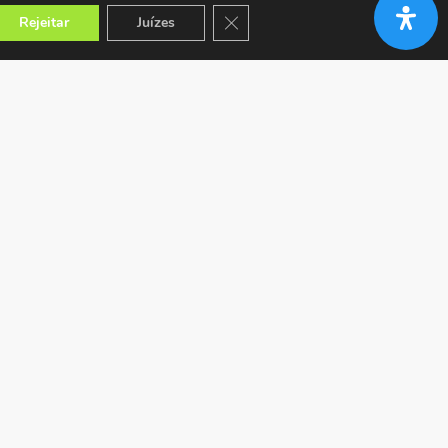
Close GDPR Cookie Banner
Rejeitar
Juízes