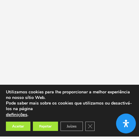
Utilizamos cookies para lhe proporcionar a melhor experiência
no nosso sítio Web.
Pode saber mais sobre os cookies que utilizamos ou desactivá-
los na página
definições
.
Close GDPR Cookie Banner
Aceitar
Rejeitar
Juízes