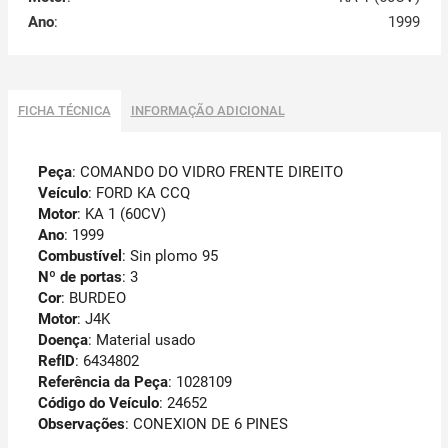
Ano
:
1999
FICHA TÉCNICA
INFORMAÇÃO ADICIONAL
Peça
: COMANDO DO VIDRO FRENTE DIREITO
Veículo
: FORD KA CCQ
Motor
: KA 1 (60CV)
Ano
: 1999
Combustível
: Sin plomo 95
Nº de portas
: 3
Cor
: BURDEO
Motor
: J4K
Doença
: Material usado
RefID
: 6434802
Referência da Peça
: 1028109
Código do Veículo
: 24652
Observações
:
CONEXION DE 6 PINES