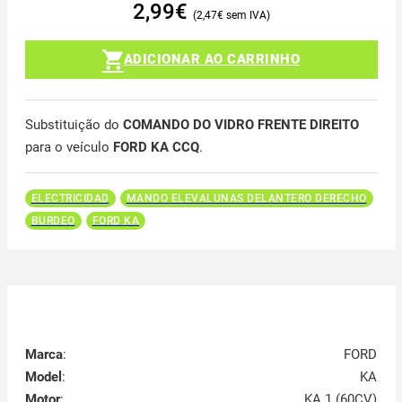
2,99
€
2,47
€
ADICIONAR AO CARRINHO
Substituição do
COMANDO DO VIDRO FRENTE DIREITO
para o veículo
FORD KA CCQ
.
ELECTRICIDAD
MANDO ELEVALUNAS DELANTERO DERECHO
BURDEO
FORD KA
Marca
:
FORD
Model
:
KA
Motor
:
KA 1 (60CV)