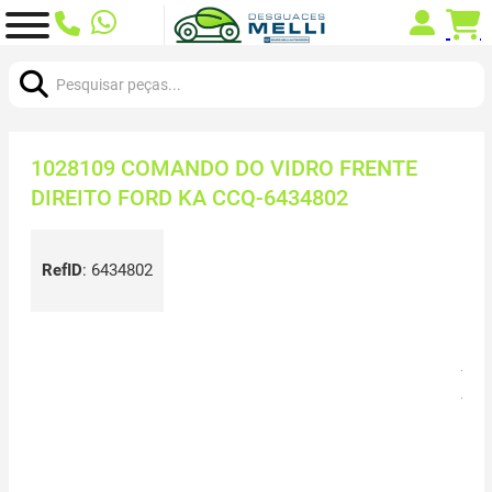
Procurar:
1028109 COMANDO DO VIDRO FRENTE
DIREITO FORD KA CCQ-6434802
RefID
:
6434802