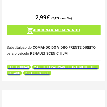
2,99
€
2,47
€
ADICIONAR AO CARRINHO
Substituição do
COMANDO DO VIDRO FRENTE DIREITO
para o veículo
RENAULT SCENIC II JM
.
ELECTRICIDAD
MANDO ELEVALUNAS DELANTERO DERECHO
DORADO
RENAULT SCENIC