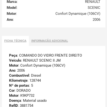
Marca
:
RENAULT
Model
:
SCENIC
Motor
:
Confort Dynamique (106CV)
Ano
:
2006
FICHA TÉCNICA
INFORMAÇÃO ADICIONAL
Peça
: COMANDO DO VIDRO FRENTE DIREITO
Veículo
: RENAULT SCENIC II JM
Motor
: Confort Dynamique (106CV)
Ano
: 2006
Combustível
: Diesel
Kilometraje
: 128744
Nº de portas
: 5
Cor
: DORADO
Motor
: K9KP732
Doença
: Material usado
RefID
: 3881754