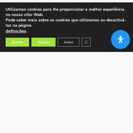
Utilizamos cookies para lhe proporcionar a melhor experiência
no nosso sítio Web.
Pode saber mais sobre os cookies que utilizamos ou desactivá-
los na página
definições
.
Close GDPR Cookie Banner
Aceitar
Rejeitar
Juízes