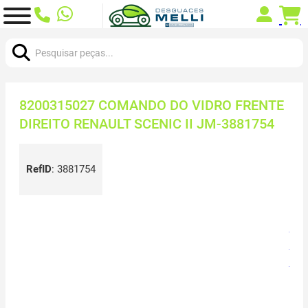
Procurar:
8200315027 COMANDO DO VIDRO FRENTE
DIREITO RENAULT SCENIC II JM-3881754
RefID
:
3881754