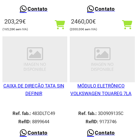
Contato
Contato
203,29
€
2460,00
€
165,28
€
2000,00
€
CAIXA DE DIREÇÃO TATA SIN
MÓDULO ELETRÔNICO
DEFINIR
VOLKSWAGEN TOUAREG 7LA
Ref. fab.:
483DLTC49
Ref. fab.:
3D0909135C
RefID:
8899644
RefID:
9173746
Contato
Contato