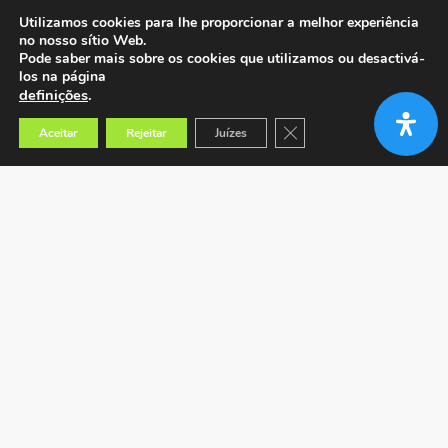
Utilizamos cookies para lhe proporcionar a melhor experiência
no nosso sítio Web.
Pode saber mais sobre os cookies que utilizamos ou desactivá-
los na página
definições
.
Close GDPR Cookie Banner
Aceitar
Rejeitar
Juízes