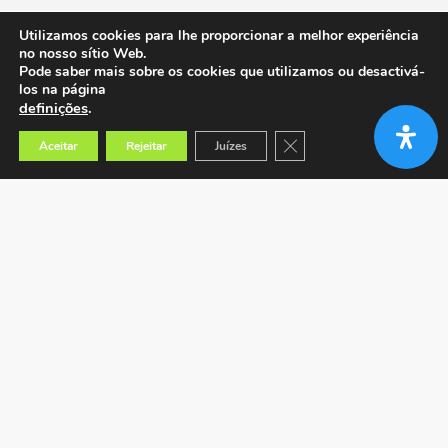
Utilizamos cookies para lhe proporcionar a melhor experiência
no nosso sítio Web.
Pode saber mais sobre os cookies que utilizamos ou desactivá-
los na página
definições
.
Close GDPR Cookie Banner
Aceitar
Rejeitar
Juízes