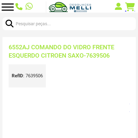
Procurar:
6552AJ COMANDO DO VIDRO FRENTE
ESQUERDO CITROEN SAXO-7639506
RefID
:
7639506