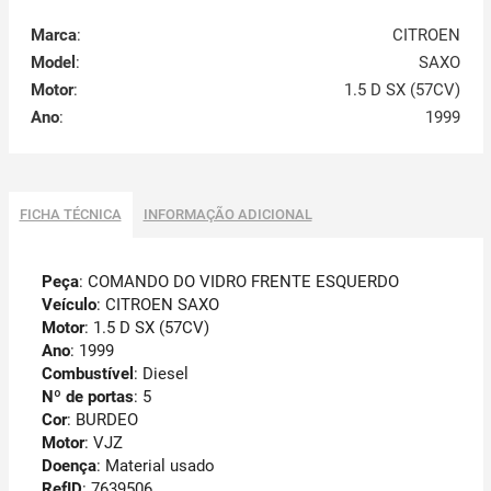
Marca
:
CITROEN
Model
:
SAXO
Motor
:
1.5 D SX (57CV)
Ano
:
1999
FICHA TÉCNICA
INFORMAÇÃO ADICIONAL
Peça
: COMANDO DO VIDRO FRENTE ESQUERDO
Veículo
: CITROEN SAXO
Motor
: 1.5 D SX (57CV)
Ano
: 1999
Combustível
: Diesel
Nº de portas
: 5
Cor
: BURDEO
Motor
: VJZ
Doença
: Material usado
RefID
: 7639506