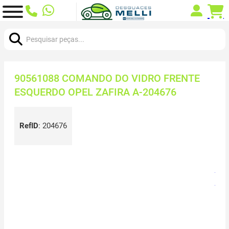
Procurar:
90561088 COMANDO DO VIDRO FRENTE
ESQUERDO OPEL ZAFIRA A-204676
RefID
:
204676