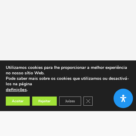
Utilizamos cookies para lhe proporcionar a melhor experiência
no nosso sítio Web.
Pode saber mais sobre os cookies que utilizamos ou desactivá-
los na página
definições
.
Close GDPR Cookie Banner
Aceitar
Rejeitar
Juízes