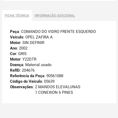
FICHA TÉCNICA
INFORMAÇÃO ADICIONAL
Peça
: COMANDO DO VIDRO FRENTE ESQUERDO
Veículo
: OPEL ZAFIRA A
Motor
: SIN DEFINIR
Ano
: 2002
Cor
: GRIS
Motor
: Y22DTR
Doença
: Material usado
RefID
: 204676
Referência da Peça
: 90561088
Código do Veículo
: 05639
Observações
:
2 MANDOS ELEVALUNAS
1 CONEXION 6 PINES