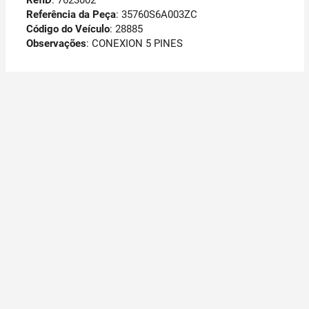
RefID
: 7623002
Referência da Peça
: 35760S6A003ZC
Código do Veículo
: 28885
Observações
:
CONEXION 5 PINES