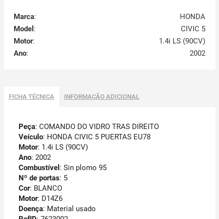
Marca
:
HONDA
Model
:
CIVIC 5
Motor
:
1.4i LS (90CV)
Ano
:
2002
FICHA TÉCNICA
INFORMAÇÃO ADICIONAL
Peça
: COMANDO DO VIDRO TRAS DIREITO
Veículo
: HONDA CIVIC 5 PUERTAS EU78
Motor
: 1.4i LS (90CV)
Ano
: 2002
Combustível
: Sin plomo 95
Nº de portas
: 5
Cor
: BLANCO
Motor
: D14Z6
Doença
: Material usado