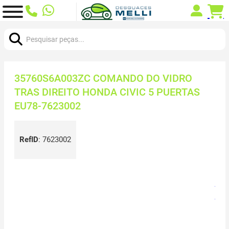
Procurar:
35760S6A003ZC COMANDO DO VIDRO
TRAS DIREITO HONDA CIVIC 5 PUERTAS
EU78-7623002
RefID
:
7623002