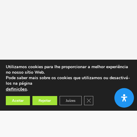
Utilizamos cookies para lhe proporcionar a melhor experiência
no nosso sítio Web.
Pode saber mais sobre os cookies que utilizamos ou desactivá-
los na página
definições
.
Close GDPR Cookie Banner
Aceitar
Rejeitar
Juízes