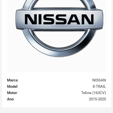
Marca
:
NISSAN
Model
:
X-TRAIL
Motor
:
Tekna (163CV)
Ano
:
2015-2020