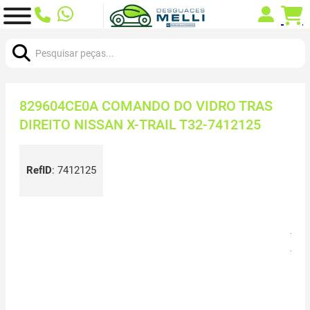
Procurar:
829604CE0A COMANDO DO VIDRO TRAS
DIREITO NISSAN X-TRAIL T32-7412125
RefID
:
7412125