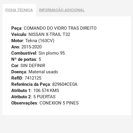
FICHA TÉCNICA
INFORMAÇÃO ADICIONAL
Peça
: COMANDO DO VIDRO TRAS DIREITO
Veículo
: NISSAN X-TRAIL T32
Motor
: Tekna (163CV)
Ano
: 2015-2020
Combustível
: Sin plomo 95
Nº de portas
: 5
Cor
: SIN DEFINIR
Doença
: Material usado
RefID
: 7412125
Referência da Peça
: 829604CE0A
Atributo 1
: 106.574 KMS
Atributo 2
: 5 PUERTAS
Observações
:
CONEXION 5 PINES