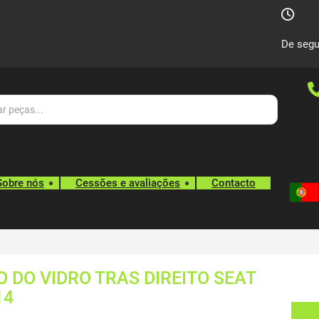
De segu
Sobre nós
Cessões e avaliações
Contacto
DO VIDRO TRAS DIREITO SEAT
14