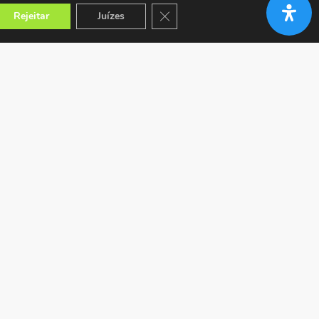
Close GDPR Cookie Banner
Rejeitar
Juízes