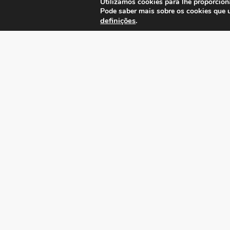
Utilizamos cookies para lhe proporcion
Pode saber mais sobre os cookies que 
definições
.