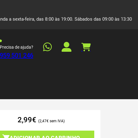
nda a sexta-feira, das 8:00 às 19:00. Sábados das 09:00 às 13:30
Precisa de ajuda?
959 501 246
2,99
€
2,47
€
ADICIONAR AO CARRINHO