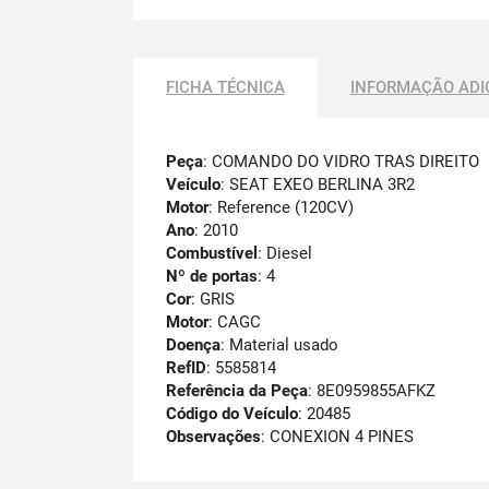
FICHA TÉCNICA
INFORMAÇÃO ADI
Peça
: COMANDO DO VIDRO TRAS DIREITO
Veículo
: SEAT EXEO BERLINA 3R2
Motor
: Reference (120CV)
Ano
: 2010
Combustível
: Diesel
Nº de portas
: 4
Cor
: GRIS
Motor
: CAGC
Doença
: Material usado
RefID
: 5585814
Referência da Peça
: 8E0959855AFKZ
Código do Veículo
: 20485
Observações
:
CONEXION 4 PINES