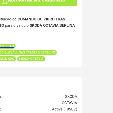
ituição do
COMANDO DO VIDRO TRAS
ITO
para o veículo
SKODA OCTAVIA BERLINA
TRICIDAD
O ELEVALUNAS TRASERO DERECHO
 AZULADO
SKODA OCTAVIA
a
:
SKODA
l
:
OCTAVIA
:
Active (105CV)