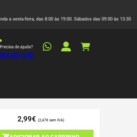
nda a sexta-feira, das 8:00 às 19:00. Sábados das 09:00 às 13:30
Precisa de ajuda?
959 501 246
2,99
€
2,47
€
ADICIONAR AO CARRINHO