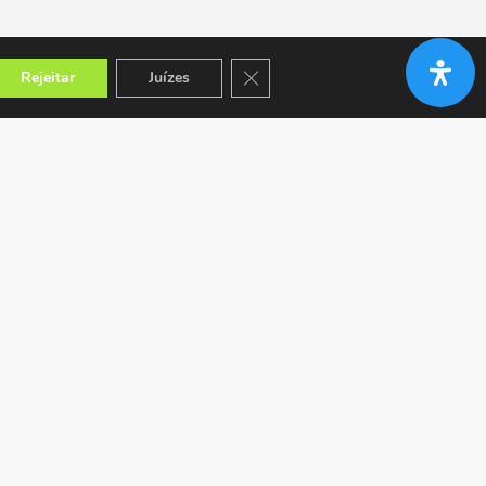
Close GDPR Cookie Banner
Rejeitar
Juízes