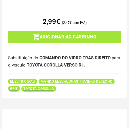
2,99
€
2,47
€
ADICIONAR AO CARRINHO
Substituição do
COMANDO DO VIDRO TRAS DIREITO
para
o veículo
TOYOTA COROLLA VERSO R1
.
ELECTRICIDAD
MANDO ELEVALUNAS TRASERO DERECHO
GRIS
TOYOTA COROLLA