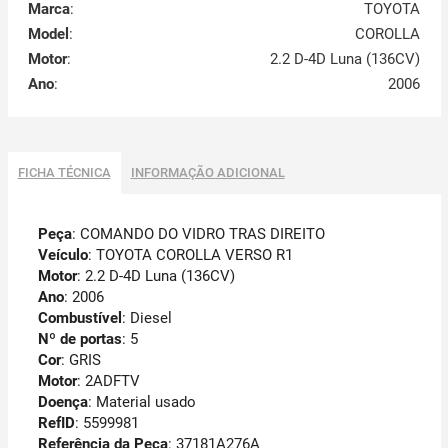
Marca
:
TOYOTA
Model
:
COROLLA
Motor
:
2.2 D-4D Luna (136CV)
Ano
:
2006
FICHA TÉCNICA
INFORMAÇÃO ADICIONAL
Peça
: COMANDO DO VIDRO TRAS DIREITO
Veículo
: TOYOTA COROLLA VERSO R1
Motor
: 2.2 D-4D Luna (136CV)
Ano
: 2006
Combustível
: Diesel
Nº de portas
: 5
Cor
: GRIS
Motor
: 2ADFTV
Doença
: Material usado
RefID
: 5599981
Referência da Peça
: 37181A276A