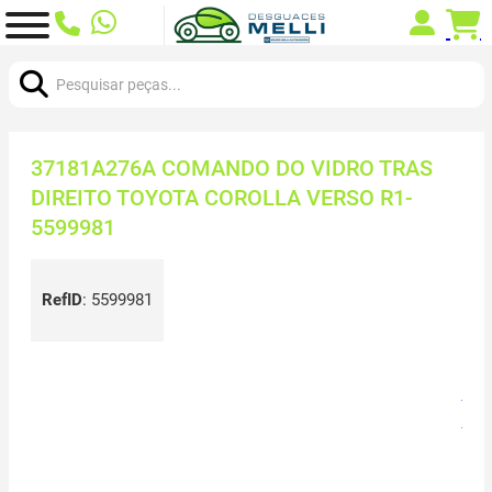
Procurar:
37181A276A COMANDO DO VIDRO TRAS
DIREITO TOYOTA COROLLA VERSO R1-
5599981
RefID
:
5599981