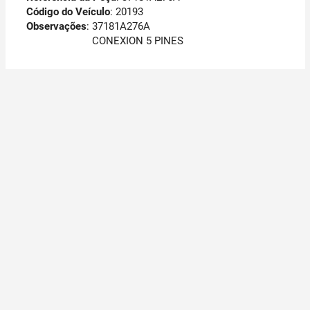
Código do Veículo
: 20193
Observações
:
37181A276A
CONEXION 5 PINES