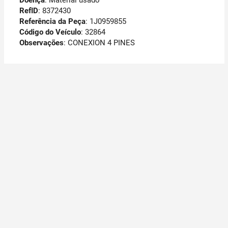
Doença
: Material usado
RefID
: 8372430
Referência da Peça
: 1J0959855
Código do Veículo
: 32864
Observações
:
CONEXION 4 PINES