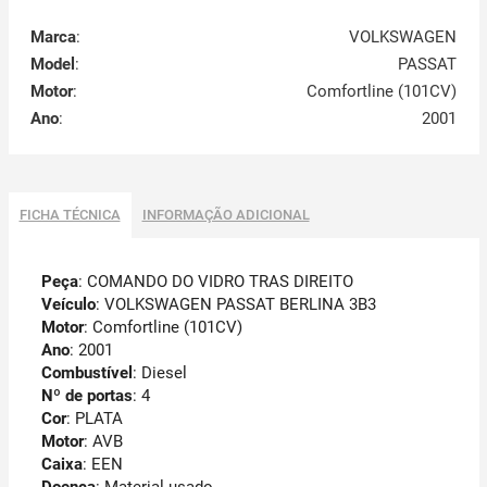
Marca
:
VOLKSWAGEN
Model
:
PASSAT
Motor
:
Comfortline (101CV)
Ano
:
2001
FICHA TÉCNICA
INFORMAÇÃO ADICIONAL
Peça
: COMANDO DO VIDRO TRAS DIREITO
Veículo
: VOLKSWAGEN PASSAT BERLINA 3B3
Motor
: Comfortline (101CV)
Ano
: 2001
Combustível
: Diesel
Nº de portas
: 4
Cor
: PLATA
Motor
: AVB
Caixa
: EEN