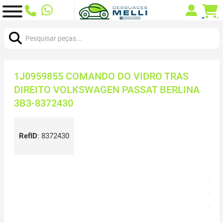
Procurar:
1J0959855 COMANDO DO VIDRO TRAS
DIREITO VOLKSWAGEN PASSAT BERLINA
3B3-8372430
RefID
:
8372430