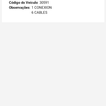
Código do Veículo
: 30591
Observações
:
1 CONEXION
6 CABLES