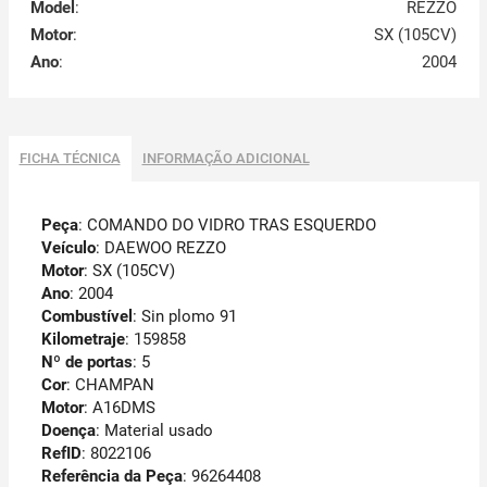
Model
:
REZZO
Motor
:
SX (105CV)
Ano
:
2004
FICHA TÉCNICA
INFORMAÇÃO ADICIONAL
Peça
: COMANDO DO VIDRO TRAS ESQUERDO
Veículo
: DAEWOO REZZO
Motor
: SX (105CV)
Ano
: 2004
Combustível
: Sin plomo 91
Kilometraje
: 159858
Nº de portas
: 5
Cor
: CHAMPAN
Motor
: A16DMS
Doença
: Material usado
RefID
: 8022106
Referência da Peça
: 96264408