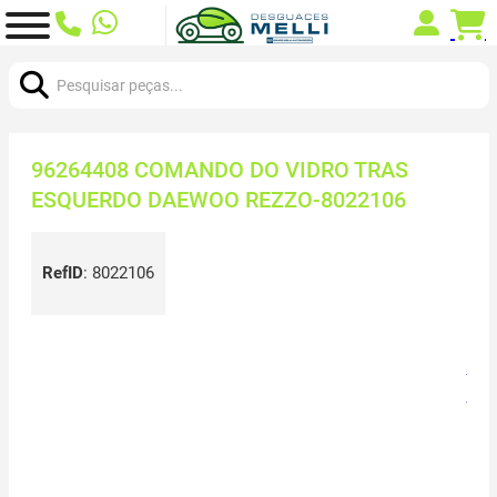
Procurar:
96264408 COMANDO DO VIDRO TRAS
ESQUERDO DAEWOO REZZO-8022106
RefID
:
8022106