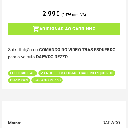
2,99
€
2,47
€
ADICIONAR AO CARRINHO
Substituição do
COMANDO DO VIDRO TRAS ESQUERDO
para o veículo
DAEWOO REZZO
.
ELECTRICIDAD
MANDO ELEVALUNAS TRASERO IZQUIERDO
CHAMPAN
DAEWOO REZZO
Marca
:
DAEWOO