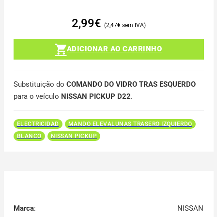
2,99
€
2,47
€
ADICIONAR AO CARRINHO
Substituição do
COMANDO DO VIDRO TRAS ESQUERDO
para o veículo
NISSAN PICKUP D22
.
ELECTRICIDAD
MANDO ELEVALUNAS TRASERO IZQUIERDO
BLANCO
NISSAN PICKUP
Marca
:
NISSAN