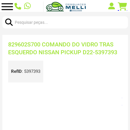
Procurar:
829602S700 COMANDO DO VIDRO TRAS
ESQUERDO NISSAN PICKUP D22-5397393
RefID
:
5397393