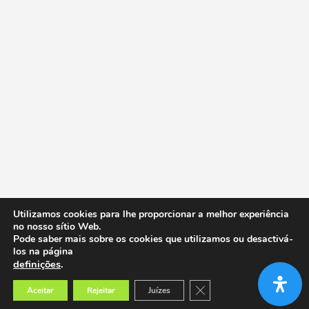
Utilizamos cookies para lhe proporcionar a melhor experiência
no nosso sítio Web.
Pode saber mais sobre os cookies que utilizamos ou desactivá-
los na página
definições
.
Close GDPR Cookie Banner
Aceitar
Rejeitar
Juízes