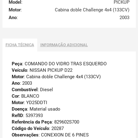
Model
:
PICKUP
Motor
:
Cabina doble Challenge 4x4 (133CV)
Ano
:
2003
FICHA TÉCNICA
INFORMAÇÃO ADICIONAL
Peça
: COMANDO DO VIDRO TRAS ESQUERDO
Veículo
: NISSAN PICKUP D22
Motor
: Cabina doble Challenge 4x4 (133CV)
Ano
: 2003
Combustível
: Diesel
Cor
: BLANCO
Motor
: YD25DDTI
Doença
: Material usado
RefID
: 5397393
Referência da Peça
: 829602S700
Código do Veículo
: 20287
Observações
:
CONEXION DE 6 PINES