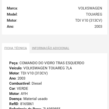
Marca
:
VOLKSWAGEN
Model
:
TOUAREG
Motor
:
TDI V10 (313CV)
Ano
:
2003
FICHA TÉCNICA
INFORMAÇÃO ADICIONAL
Peça
: COMANDO DO VIDRO TRAS ESQUERDO
Veículo
: VOLKSWAGEN TOUAREG 7LA
Motor
: TDI V10 (313CV)
Ano
: 2003
Combustível
: Diesel
Cor
: VERDE
Motor
: AYH
Doença
: Material usado
RefID
: 8165861