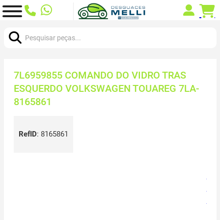
Procurar:
7L6959855 COMANDO DO VIDRO TRAS
ESQUERDO VOLKSWAGEN TOUAREG 7LA-
8165861
RefID
:
8165861