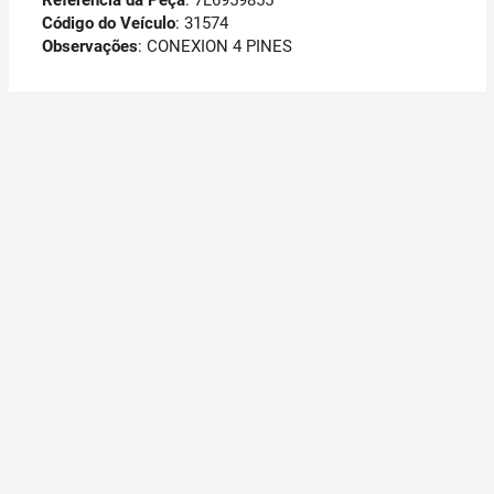
Referência da Peça
: 7L6959855
Código do Veículo
: 31574
Observações
:
CONEXION 4 PINES