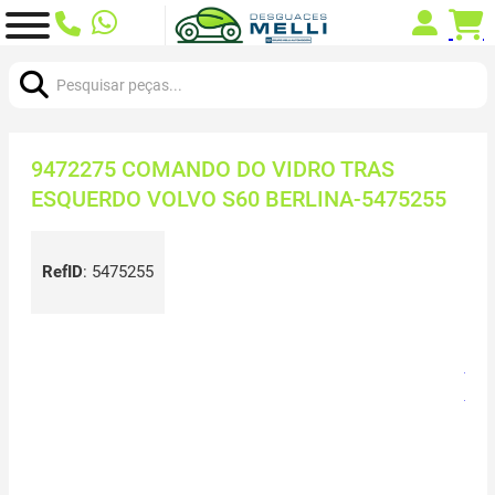
Procurar:
9472275 COMANDO DO VIDRO TRAS
ESQUERDO VOLVO S60 BERLINA-5475255
RefID
:
5475255