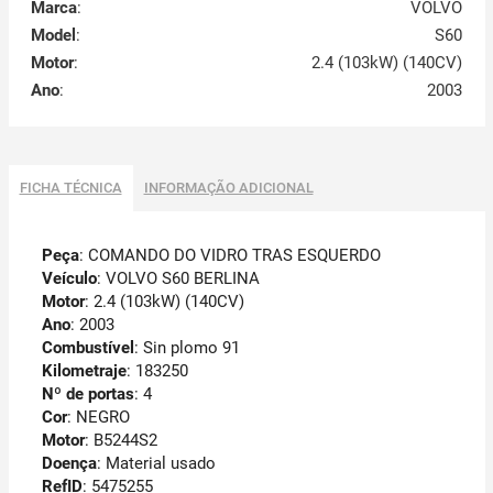
Marca
:
VOLVO
Model
:
S60
Motor
:
2.4 (103kW) (140CV)
Ano
:
2003
FICHA TÉCNICA
INFORMAÇÃO ADICIONAL
Peça
: COMANDO DO VIDRO TRAS ESQUERDO
Veículo
: VOLVO S60 BERLINA
Motor
: 2.4 (103kW) (140CV)
Ano
: 2003
Combustível
: Sin plomo 91
Kilometraje
: 183250
Nº de portas
: 4
Cor
: NEGRO
Motor
: B5244S2
Doença
: Material usado
RefID
: 5475255