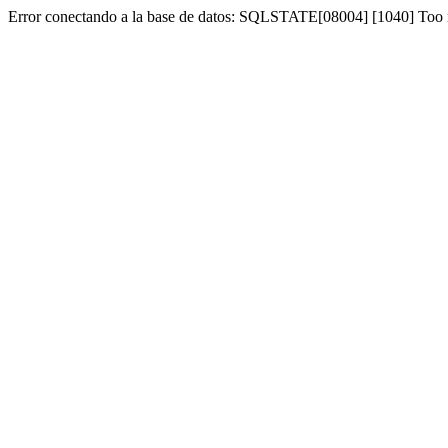
Error conectando a la base de datos: SQLSTATE[08004] [1040] Too