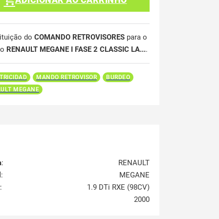
ituição do
COMANDO RETROVISORES
para o
lo
RENAULT MEGANE I FASE 2 CLASSIC LA...
.
TRICIDAD
MANDO RETROVISOR
BURDEO
ULT MEGANE
a
:
RENAULT
l
:
MEGANE
:
1.9 DTi RXE (98CV)
2000