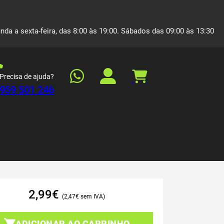
nda a sexta-feira, das 8:00 às 19:00. Sábados das 09:00 às 13:30
Precisa de ajuda?
959 501 246
2,99
€
2,47
€
ADICIONAR AO CARRINHO