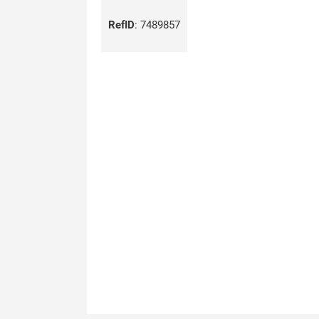
RefID
:
7489857