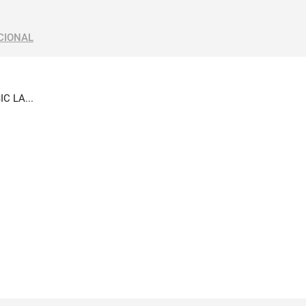
CIONAL
C LA...