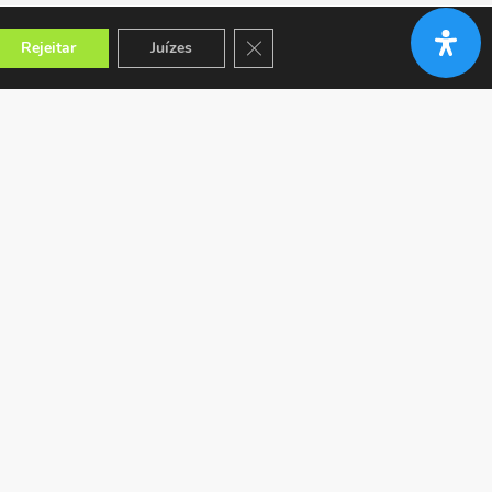
Close GDPR Cookie Banner
Rejeitar
Juízes