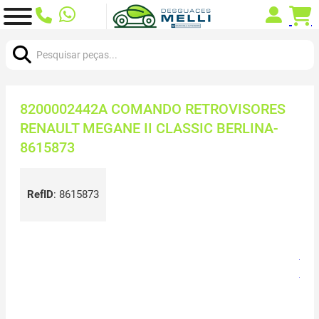
Procurar:
8200002442A COMANDO RETROVISORES
RENAULT MEGANE II CLASSIC BERLINA-
8615873
RefID
:
8615873