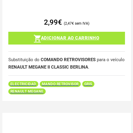
2,99
€
2,47
€
ADICIONAR AO CARRINHO
Substituição do
COMANDO RETROVISORES
para o veículo
RENAULT MEGANE II CLASSIC BERLINA
.
ELECTRICIDAD
MANDO RETROVISOR
GRIS
RENAULT MEGANE