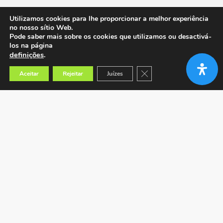
Utilizamos cookies para lhe proporcionar a melhor experiência
no nosso sítio Web.
Pode saber mais sobre os cookies que utilizamos ou desactivá-
los na página
definições
.
Close GDPR Cookie Banner
Aceitar
Rejeitar
Juízes