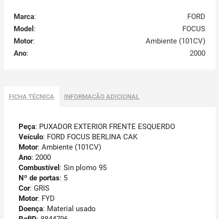
Marca
:
FORD
Model
:
FOCUS
Motor
:
Ambiente (101CV)
Ano
:
2000
FICHA TÉCNICA
INFORMAÇÃO ADICIONAL
Peça
: PUXADOR EXTERIOR FRENTE ESQUERDO
Veículo
: FORD FOCUS BERLINA CAK
Motor
: Ambiente (101CV)
Ano
: 2000
Combustível
: Sin plomo 95
Nº de portas
: 5
Cor
: GRIS
Motor
: FYD
Doença
: Material usado