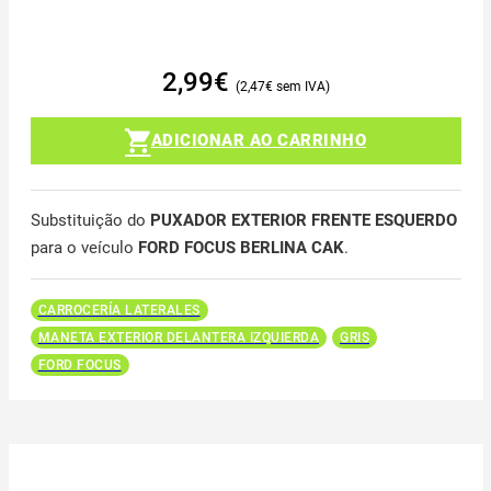
2,99
€
2,47
€
ADICIONAR AO CARRINHO
Substituição do
PUXADOR EXTERIOR FRENTE ESQUERDO
para o veículo
FORD FOCUS BERLINA CAK
.
CARROCERÍA LATERALES
MANETA EXTERIOR DELANTERA IZQUIERDA
GRIS
FORD FOCUS