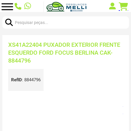
Procurar:
XS41A22404 PUXADOR EXTERIOR FRENTE
ESQUERDO FORD FOCUS BERLINA CAK-
8844796
RefID
:
8844796