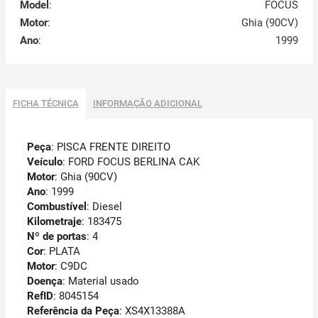
Model
:
FOCUS
Motor
:
Ghia (90CV)
Ano
:
1999
FICHA TÉCNICA
INFORMAÇÃO ADICIONAL
Peça
: PISCA FRENTE DIREITO
Veículo
: FORD FOCUS BERLINA CAK
Motor
: Ghia (90CV)
Ano
: 1999
Combustível
: Diesel
Kilometraje
: 183475
Nº de portas
: 4
Cor
: PLATA
Motor
: C9DC
Doença
: Material usado
RefID
: 8045154
Referência da Peça
: XS4X13388A