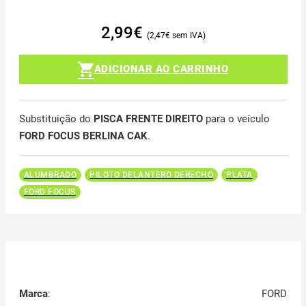
2,99
€
2,47
€
ADICIONAR AO CARRINHO
Substituição do
PISCA FRENTE DIREITO
para o veículo
FORD FOCUS BERLINA CAK
.
ALUMBRADO
PILOTO DELANTERO DERECHO
PLATA
FORD FOCUS
Marca
:
FORD