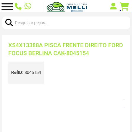
Procurar:
XS4X13388A PISCA FRENTE DIREITO FORD
FOCUS BERLINA CAK-8045154
RefID
:
8045154