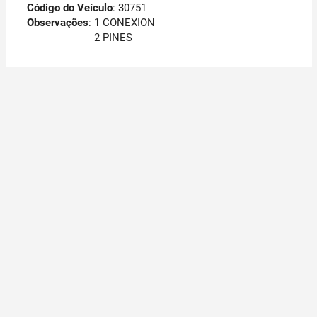
Código do Veículo
: 30751
Observações
:
1 CONEXION
2 PINES