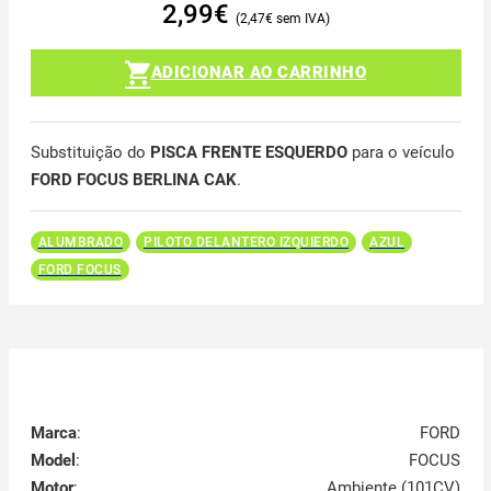
2,99
€
2,47
€
ADICIONAR AO CARRINHO
Substituição do
PISCA FRENTE ESQUERDO
para o veículo
FORD FOCUS BERLINA CAK
.
ALUMBRADO
PILOTO DELANTERO IZQUIERDO
AZUL
FORD FOCUS
Marca
:
FORD
Model
:
FOCUS
Motor
:
Ambiente (101CV)