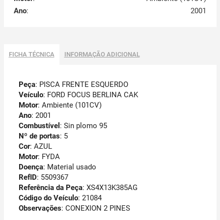
Ano
:
2001
FICHA TÉCNICA
INFORMAÇÃO ADICIONAL
Peça
: PISCA FRENTE ESQUERDO
Veículo
: FORD FOCUS BERLINA CAK
Motor
: Ambiente (101CV)
Ano
: 2001
Combustível
: Sin plomo 95
Nº de portas
: 5
Cor
: AZUL
Motor
: FYDA
Doença
: Material usado
RefID
: 5509367
Referência da Peça
: XS4X13K385AG
Código do Veículo
: 21084
Observações
:
CONEXION 2 PINES