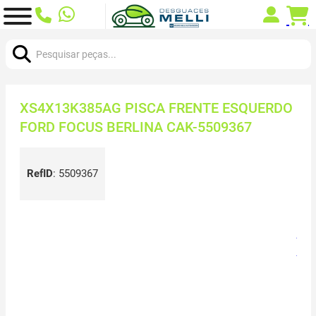
Procurar:
XS4X13K385AG PISCA FRENTE ESQUERDO
FORD FOCUS BERLINA CAK-5509367
RefID
:
5509367