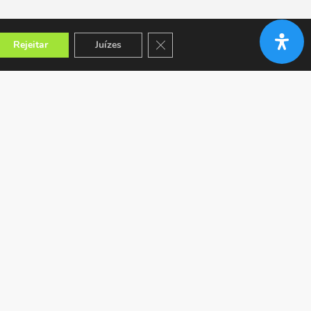
Close GDPR Cookie Banner
Rejeitar
Juízes