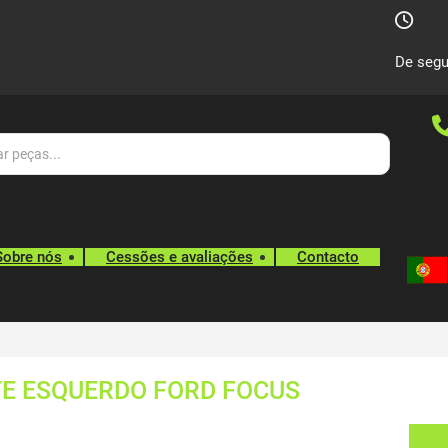
De segu
Sobre nós
Cessões e avaliações
Contacto
TE ESQUERDO FORD FOCUS