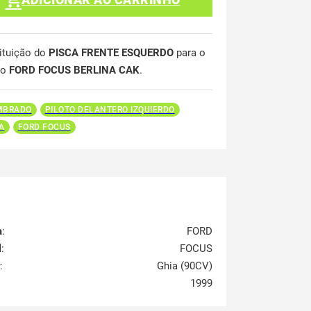
ituição do
PISCA FRENTE ESQUERDO
para o
lo
FORD FOCUS BERLINA CAK
.
MBRADO
PILOTO DELANTERO IZQUIERDO
A
FORD FOCUS
a
:
FORD
l
:
FOCUS
:
Ghia (90CV)
1999