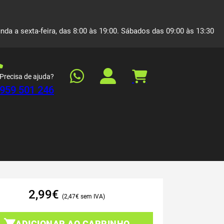
nda a sexta-feira, das 8:00 às 19:00. Sábados das 09:00 às 13:30
Precisa de ajuda?
959 501 246
2,99
€
2,47
€
ADICIONAR AO CARRINHO