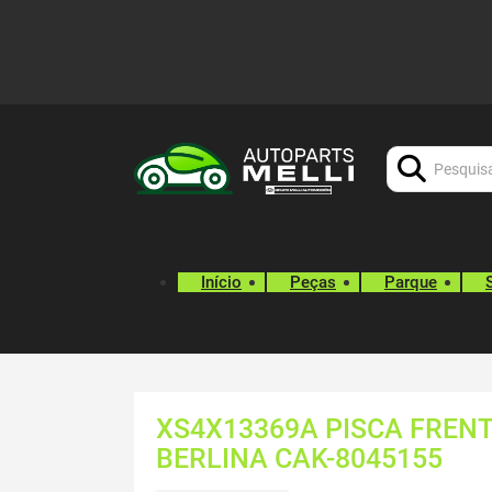
Procurar:
Início
Peças
Parque
XS4X13369A PISCA FREN
BERLINA CAK-8045155