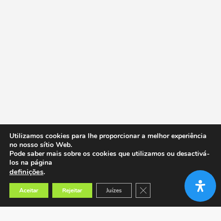
Utilizamos cookies para lhe proporcionar a melhor experiência
no nosso sítio Web.
Pode saber mais sobre os cookies que utilizamos ou desactivá-
los na página
definições
.
Close GDPR Cookie Banner
Aceitar
Rejeitar
Juízes