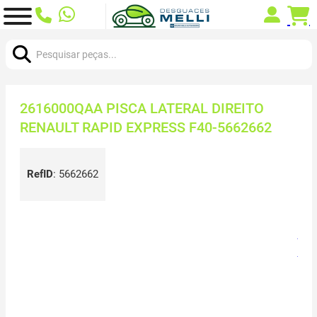
Procurar:
2616000QAA PISCA LATERAL DIREITO
RENAULT RAPID EXPRESS F40-5662662
RefID
:
5662662