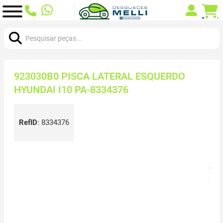
Procurar:
923030B0 PISCA LATERAL ESQUERDO
HYUNDAI I10 PA-8334376
RefID
:
8334376