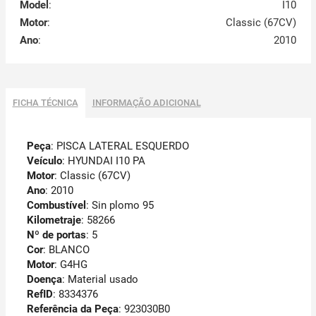
Model
:
I10
Motor
:
Classic (67CV)
Ano
:
2010
FICHA TÉCNICA
INFORMAÇÃO ADICIONAL
Peça
: PISCA LATERAL ESQUERDO
Veículo
: HYUNDAI I10 PA
Motor
: Classic (67CV)
Ano
: 2010
Combustível
: Sin plomo 95
Kilometraje
: 58266
Nº de portas
: 5
Cor
: BLANCO
Motor
: G4HG
Doença
: Material usado
RefID
: 8334376
Referência da Peça
: 923030B0