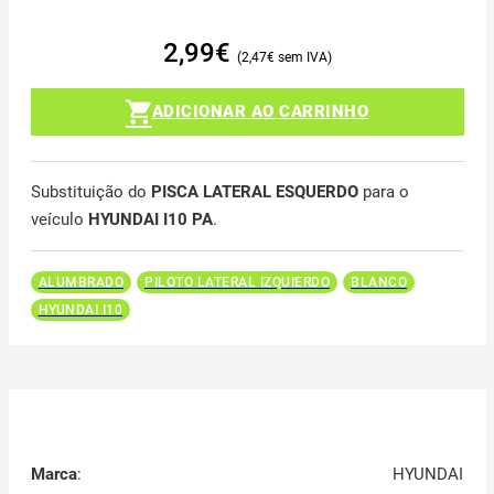
2,99
€
2,47
€
ADICIONAR AO CARRINHO
Substituição do
PISCA LATERAL ESQUERDO
para o
veículo
HYUNDAI I10 PA
.
ALUMBRADO
PILOTO LATERAL IZQUIERDO
BLANCO
HYUNDAI I10
Marca
:
HYUNDAI