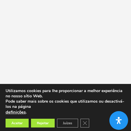
Utilizamos cookies para lhe proporcionar a melhor experiência
no nosso sítio Web.
Pode saber mais sobre os cookies que utilizamos ou desactivá-
los na página
definições
.
Close GDPR Cookie Banner
Aceitar
Rejeitar
Juízes