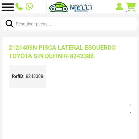
Procurar:
2121409N PISCA LATERAL ESQUERDO
TOYOTA SIN DEFINIR-8243388
RefID
:
8243388