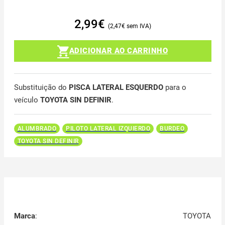
2,99
€
2,47
€
ADICIONAR AO CARRINHO
Substituição do
PISCA LATERAL ESQUERDO
para o
veículo
TOYOTA SIN DEFINIR
.
ALUMBRADO
PILOTO LATERAL IZQUIERDO
BURDEO
TOYOTA SIN DEFINIR
Marca
:
TOYOTA