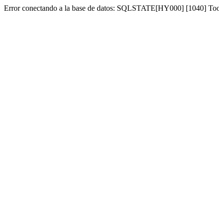
Error conectando a la base de datos: SQLSTATE[HY000] [1040] To